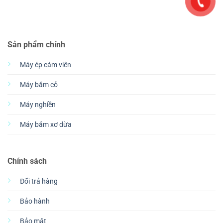
Sản phẩm chính
Máy ép cám viên
Máy băm cỏ
Máy nghiền
Máy băm xơ dừa
Chính sách
Đổi trả hàng
Bảo hành
Bảo mật