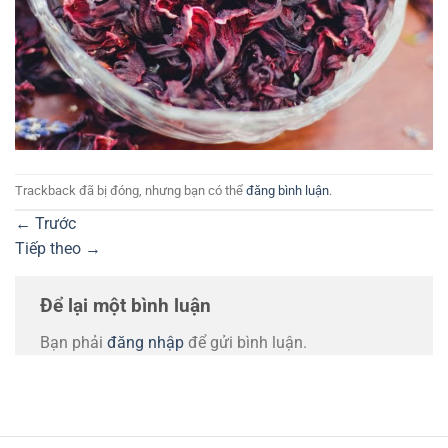
Trackback đã bị đóng, nhưng bạn có thể
đăng bình luận
.
←
Trước
Tiếp theo
→
Để lại một bình luận
Bạn phải
đăng nhập
để gửi bình luận.