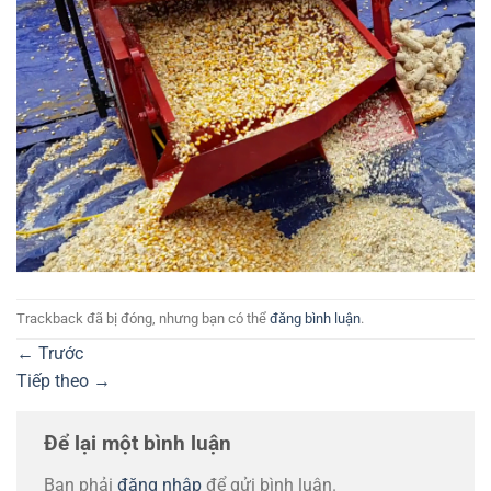
Trackback đã bị đóng, nhưng bạn có thể
đăng bình luận
.
←
Trước
Tiếp theo
→
Để lại một bình luận
Bạn phải
đăng nhập
để gửi bình luận.