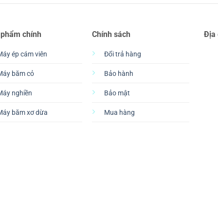
 phẩm chính
Chính sách
Địa
Máy ép cám viên
Đổi trả hàng
Máy băm cỏ
Bảo hành
Máy nghiền
Bảo mật
Máy băm xơ dừa
Mua hàng