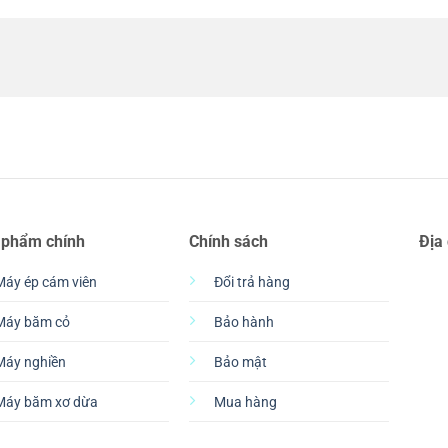
 phẩm chính
Chính sách
Địa
Máy ép cám viên
Đổi trả hàng
Máy băm cỏ
Bảo hành
Máy nghiền
Bảo mật
Máy băm xơ dừa
Mua hàng