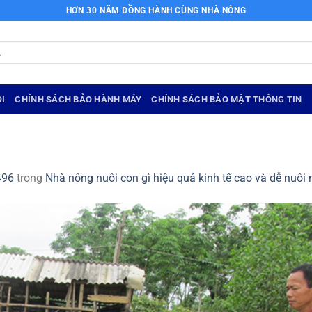
HƠN 30 NĂM ĐỒNG HÀNH CÙNG NHÀ NÔNG
I
CHÍNH SÁCH BẢO HÀNH MÁY
CHÍNH SÁCH BẢO MẬT THÔNG TIN
496
trong
Nhà nông nuôi con gì hiệu quả kinh tế cao và dễ nuôi 