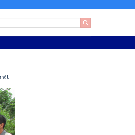
nhất.