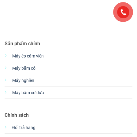
Sản phẩm chính
Máy ép cám viên
Máy băm cỏ
Máy nghiền
Máy băm xơ dừa
Chính sách
Đổi trả hàng