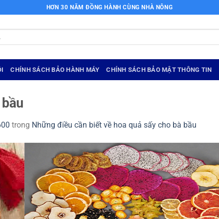
HƠN 30 NĂM ĐỒNG HÀNH CÙNG NHÀ NÔNG
I
CHÍNH SÁCH BẢO HÀNH MÁY
CHÍNH SÁCH BẢO MẬT THÔNG TIN
 bầu
600
trong
Những điều cần biết về hoa quả sấy cho bà bầu