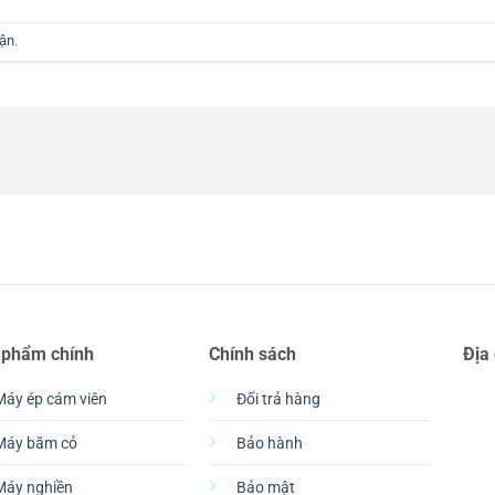
uận
.
 phẩm chính
Chính sách
Địa
Máy ép cám viên
Đổi trả hàng
Máy băm cỏ
Bảo hành
Máy nghiền
Bảo mật