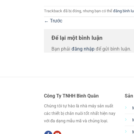
Trackback đã bị đóng, nhưng bạn có thể
đăng bình l
←
Trước
Để lại một bình luận
Bạn phải
đăng nhập
để gửi bình luận.
Công Ty TNHH Bình Quân
Sản
Chúng tôi tự hào là nhà máy sản xuất
các thiết bị chăn nuôi tốt nhất hiện nay
với đa dạng mẫu mã và chủng loại.