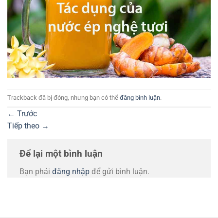
Trackback đã bị đóng, nhưng bạn có thể
đăng bình luận
.
←
Trước
Tiếp theo
→
Để lại một bình luận
Bạn phải
đăng nhập
để gửi bình luận.