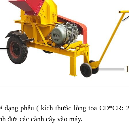
ế dạng phễu ( kích thước lòng toa CD*CR: 2
rình đưa các cành cây vào máy.