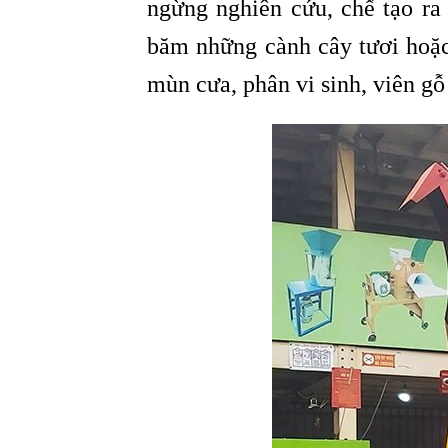
ngừng nghiên cứu, chế tạo r
băm những cành cây tươi hoặc
mùn cưa, phân vi sinh, viên gỗ