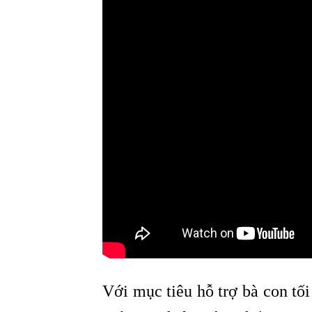
Với mục tiêu hỗ trợ bà con tố