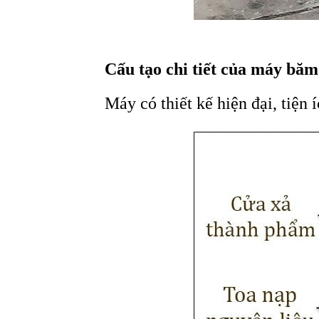
Cấu tạo chi tiết của máy b
Máy có thiết kế hiện đại, tiện