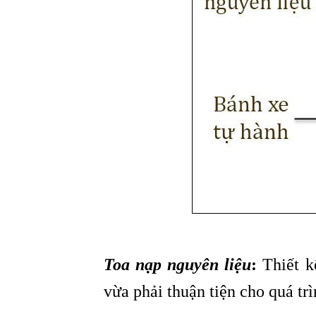
Toa nạp nguyên liệu
:
Thiết k
vừa phải thuận tiện cho quá t