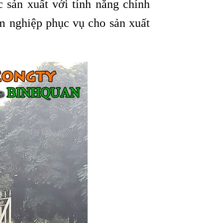
sản xuất với tính năng chính
m nghiệp phục vụ cho sản xuất