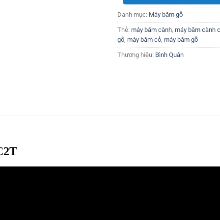
Danh mục:
Máy băm gỗ
Thẻ:
máy băm cành
,
máy băm cành c
gỗ
,
máy băm cỏ
,
máy băm gỗ
Thương hiệu:
Bình Quân
C2T