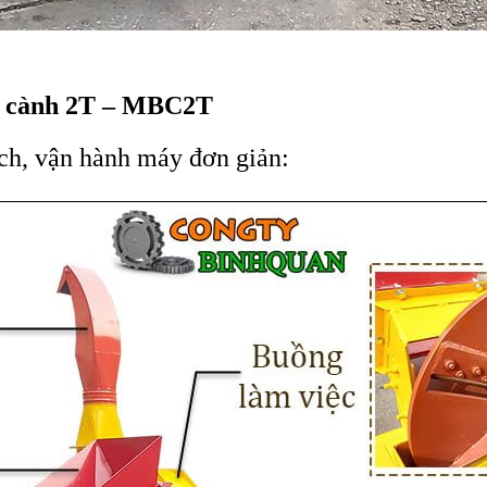
ăm cành 2T – MBC2T
 ích, vận hành máy đơn giản: