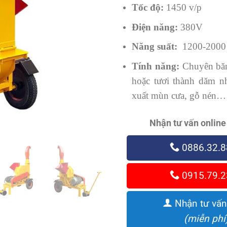
Tốc độ:
1450 v/p
Điện năng:
380V
Năng suất:
1200-2000 
Tính năng:
Chuyên bă
hoặc tươi thành dăm n
xuất mùn cưa, gỗ nén…
Nhận tư vấn online
0886.32.8
0915.79.2
Nhận tư vấn
(miễn phí