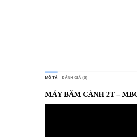
MÔ TẢ
ĐÁNH GIÁ (0)
MÁY BĂM CÀNH 2T – MB