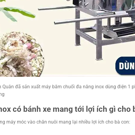
nh Quân đã sản xuất máy băm chuối đa năng inox dùng điện 1 p
ụng
x có bánh xe mang tới lợi ích gì cho 
ng máy móc vào chăn nuôi mang lại nhiều lợi ích cho bà con: