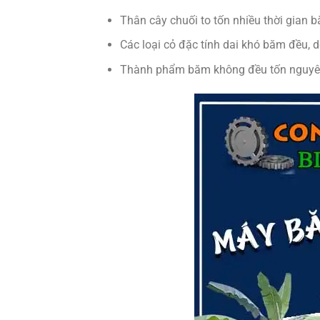
Thân cây chuối to tốn nhiều thời gian 
Các loại cỏ đặc tính dai khó băm đều, 
Thành phẩm băm không đều tốn nguyên