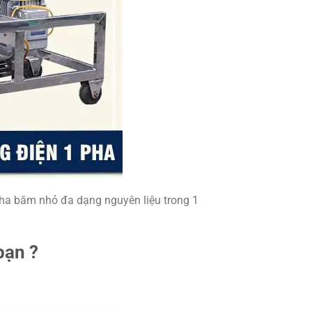
ha băm nhỏ đa dạng nguyên liệu trong 1
bạn ?