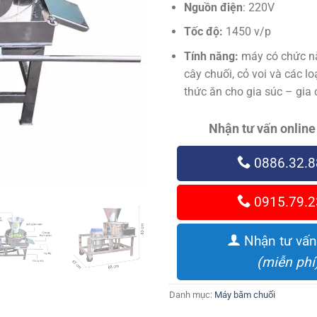
Nguồn điện
: 220V
Tốc độ:
1450 v/p
Tính năng:
máy có chức nă
cây chuối, cỏ voi và các lo
thức ăn cho gia súc – gia
Nhận tư vấn online
0886.32.8
0915.79.2
Nhận tư vấn
(miễn phí
Danh mục:
Máy băm chuối