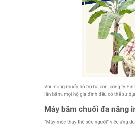
Với mong muốn hỗ trợ bà con, công ty Bì
lần băm, mọi hộ gia đình đều có thể sử d
Máy băm chuối đa năng ino
“Máy móc thay thế sức người” việc ứng dụ