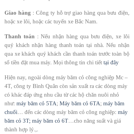
Giao hàng
: Công ty hỗ trợ giao hàng qua bưu điện,
hoặc xe lôi, hoặc các tuyến xe Bắc Nam.
Thanh toán
: Nếu nhận hàng qua bưu điện, xe lôi
quý khách nhận hàng thanh toán tại nhà. Nếu nhận
qua xe khách quý khách cần thanh toán trước toàn bộ
số tiền đặt mua máy. Mọi thông tin chi tiết
tại đây
Hiện nay, ngoài dòng máy băm cỏ công nghiệp Mc –
4T, công ty Bình Quân còn sản xuất ra các dòng máy
có khác đáp ứng nhu cầu từ các hộ chăn nuôi nhỏ
như:
máy băm cỏ 5TA
;
Máy băm cỏ 6TA
;
máy băm
chuối
… đến các dòng máy băm cỏ công nghiệp:
máy
băm cỏ 3T;
máy băm cỏ 6T
…cho năng suất và giá
thành hợp lý.,.