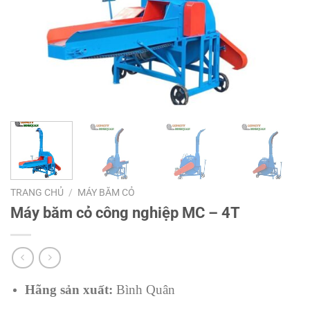
TRANG CHỦ
/
MÁY BĂM CỎ
Máy băm cỏ công nghiệp MC – 4T
Hãng sản xuất:
Bình Quân