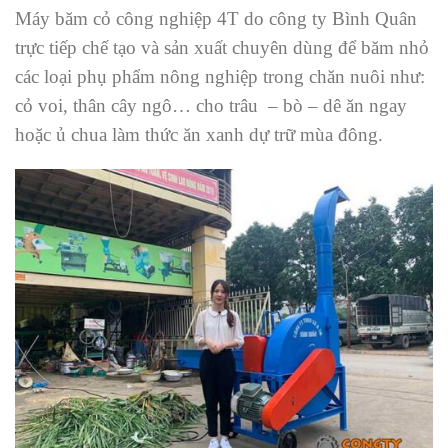
Máy băm cỏ công nghiệp 4T do công ty Bình Quân
trực tiếp chế tạo và sản xuất chuyên dùng để băm nhỏ
các loại phụ phẩm nông nghiệp trong chăn nuôi như:
cỏ voi, thân cây ngô… cho trâu – bò – dê ăn ngay
hoặc ủ chua làm thức ăn xanh dự trữ mùa đông.