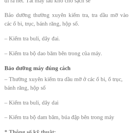
đi ra hết. Tắt máy lau khô cho sạch sẽ
Bảo dưỡng thường xuyên kiểm tra, tra dầu mỡ vào
các ổ bi, trục, bánh răng, hộp số.
– Kiểm tra buli, dây đai.
– Kiểm tra bộ dao băm bên trong của máy.
Bảo dưỡng máy đúng cách
– Thường xuyên kiểm tra dầu mỡ ở các ổ bi, ổ trục,
bánh răng, hộp số
– Kiểm tra buli, dây dai
– Kiểm tra bộ dam băm, búa đập bên trong máy
* Thông số kỹ thuật: