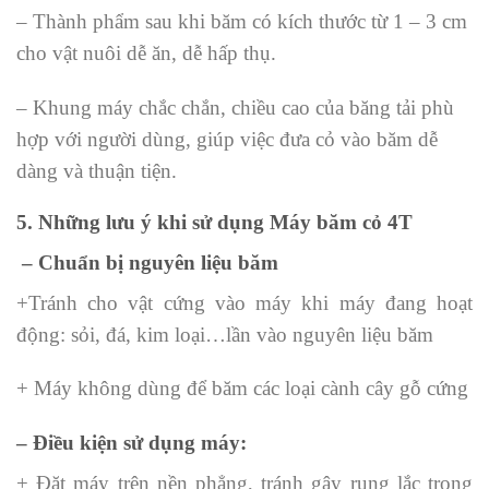
– Thành phẩm sau khi băm có kích thước từ 1 – 3 cm
cho vật nuôi dễ ăn, dễ hấp thụ.
– Khung máy chắc chắn, chiều cao của băng tải phù
hợp với người dùng, giúp việc đưa cỏ vào băm dễ
dàng và thuận tiện.
5. Những lưu ý khi sử dụng Máy băm cỏ 4T
– Chuẩn bị nguyên liệu băm
+Tránh cho vật cứng vào máy khi máy đang hoạt
động: sỏi, đá, kim loại…lần vào nguyên liệu băm
+ Máy không dùng để băm các loại cành cây gỗ cứng
– Điều kiện sử dụng máy:
+ Đặt máy trên nền phẳng, tránh gây rung lắc trong