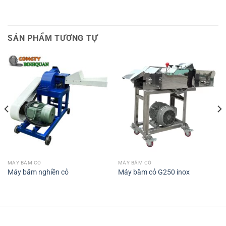
SẢN PHẨM TƯƠNG TỰ
MÁY BĂM CỎ
MÁY BĂM CỎ
Máy băm nghiền cỏ
Máy băm cỏ G250 inox