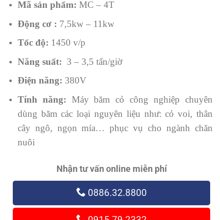
Mã sản phẩm:
MC – 4T
Động cơ :
7,5kw – 11kw
Tốc độ:
1450 v/p
Năng suất:
3 – 3,5 tấn/giờ
Điện năng:
380V
Tính năng:
Máy băm cỏ công nghiệp chuyên
dùng băm các loại nguyên liệu như: cỏ voi, thân
cây ngô, ngọn mía… phục vụ cho ngành chăn
nuôi
Nhận tư vấn online miễn phí
0886.32.8800
0915.79.2332