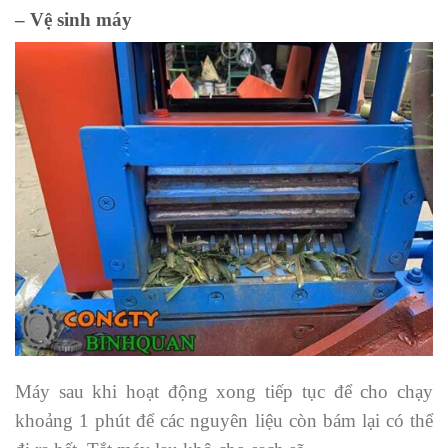
– Vệ sinh máy
Máy sau khi hoạt động xong tiếp tục để cho chạy
khoảng 1 phút để các nguyên liệu còn bám lại có thể