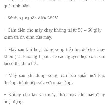
quá trình băm
+ Sử dụng nguồn điện 380V
+ Cắm điện cho máy chạy không tải từ 50 – 60 giây
kiểm tra ổn định của máy.
+ Máy sau khi hoạt động xong tiếp tục để cho chạy
không tải khoảng 1 phút để các nguyên liệu còn bám
lại có thể đi ra hết.
+ Máy sau khi dùng xong, cần bảo quản nơi khô
thoáng, tránh tiếp xúc với mưa nắng.
+ Không cho tay vào máy, tháo máy khi máy đang
hoạt động.