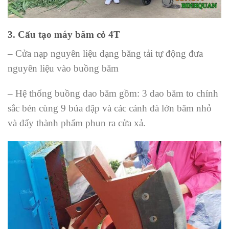
3. Cấu tạo máy băm cỏ 4T
– Cửa nạp nguyên liệu dạng băng tải tự động đưa
nguyên liệu vào buồng băm
– Hệ thống buồng dao băm gồm: 3 dao băm to chính
sắc bén cùng 9 búa đập và các cánh đà lớn băm nhỏ
và đẩy thành phẩm phun ra cửa xả.