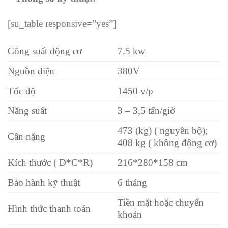
[su_table responsive=”yes”]
Công suất động cơ
7.5 kw
Nguồn điện
380V
Tốc độ
1450 v/p
Năng suất
3 – 3,5 tấn/giờ
473 (kg) ( nguyên bộ);
Cân nặng
408 kg ( không động cơ)
Kích thước ( D*C*R)
216*280*158 cm
Bảo hành kỹ thuật
6 tháng
Tiền mặt hoặc chuyển
Hình thức thanh toán
khoản