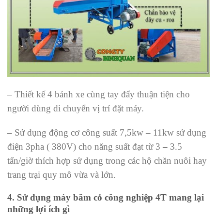
– Thiết kế 4 bánh xe cùng tay đẩy thuận tiện cho
người dùng di chuyển vị trí đặt máy.
– Sử dụng động cơ công suất 7,5kw – 11kw sử dụng
điện 3pha ( 380V) cho năng suất đạt từ 3 – 3.5
tấn/giờ thích hợp sử dụng trong các hộ chăn nuôi hay
trang trại quy mô vừa và lớn.
4. Sử dụng máy băm cỏ công nghiệp 4T mang lại
những lợi ích gì