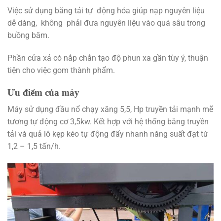
Việc sử dụng băng tải tự động hóa giúp nạp nguyên liệu
dễ dàng, không phải đưa nguyên liệu vào quá sâu trong
buồng băm.
Phần cửa xả có nắp chắn tạo độ phun xa gần tùy ý, thuận
tiện cho việc gom thành phẩm.
Ưu điểm của máy
Máy sử dụng đầu nổ chạy xăng 5,5, Hp truyền tải mạnh mẽ
tương tự động cơ 3,5kw. Kết hợp với hệ thống băng truyền
tải và quả lô kẹp kéo tự động đẩy nhanh năng suất đạt từ
1,2 – 1,5 tấn/h.