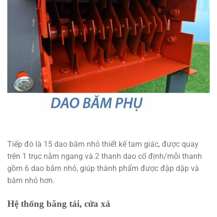
Tiếp đó là 15 dao băm nhỏ thiết kế tam giác, được quay
trên 1 trục nằm ngang và 2 thanh dao cố định/mỗi thanh
gồm 6 dao băm nhỏ, giúp thành phẩm được đập dập và
băm nhỏ hơn.
Hệ thống băng tải, cửa xả