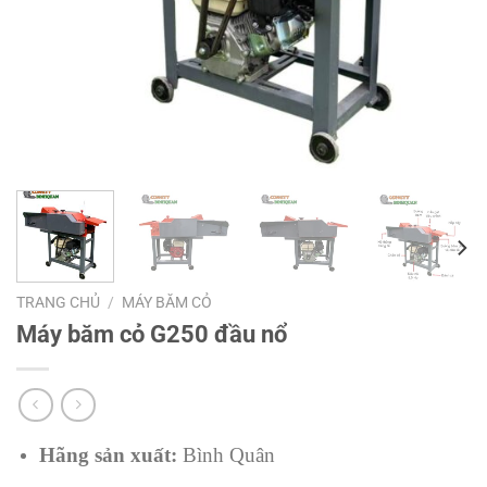
TRANG CHỦ
/
MÁY BĂM CỎ
Máy băm cỏ G250 đầu nổ
Hãng sản xuất:
Bình Quân