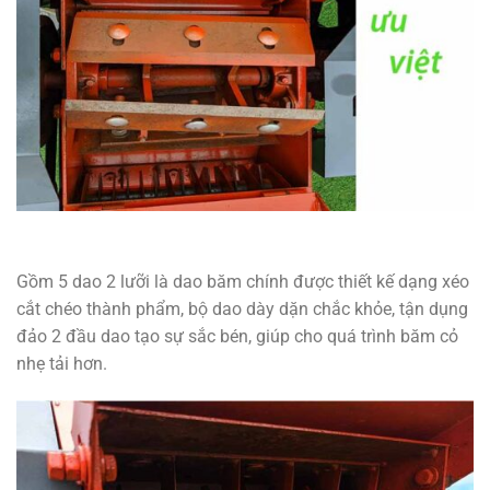
Gồm 5 dao 2 lưỡi là dao băm chính được thiết kế dạng xéo
cắt chéo thành phẩm, bộ dao dày dặn chắc khỏe, tận dụng
đảo 2 đầu dao tạo sự sắc bén, giúp cho quá trình băm cỏ
nhẹ tải hơn.