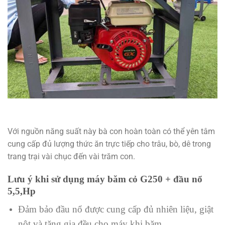
Với nguồn năng suất này bà con hoàn toàn có thể yên tâm
cung cấp đủ lượng thức ăn trực tiếp cho trâu, bò, dê trong
trang trại vài chục đến vài trăm con.
Lưu ý khi sử dụng máy băm cỏ G250 + đầu nổ
5,5,Hp
Đảm bảo đầu nổ được cung cấp đủ nhiên liệu, giật
nôt và tăng gia đều cho máy khi băm.