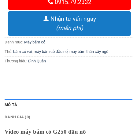
0915.79.2332
Nhận tư vấn ngay
(miễn phí)
Danh mục:
Máy băm cỏ
Thẻ:
băm cỏ voi
,
máy băm cỏ đầu nổ
,
máy băm thân cây ngô
Thương hiệu:
Bình Quân
MÔ TẢ
ĐÁNH GIÁ (0)
Video máy băm cỏ G250 đầu nổ