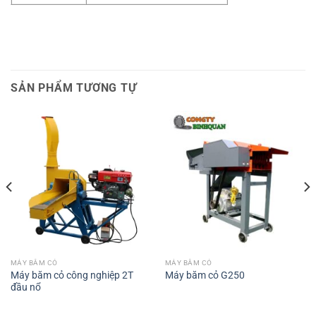
SẢN PHẨM TƯƠNG TỰ
MÁY BĂM CỎ
MÁY BĂM CỎ
Máy băm cỏ công nghiệp 2T
Máy băm cỏ G250
đầu nổ