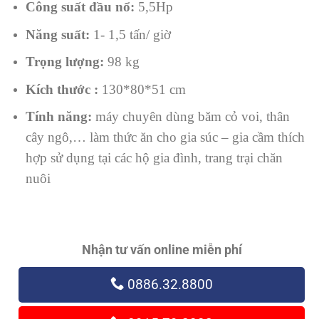
Công suất đầu nổ:
5,5Hp
Năng suất:
1- 1,5 tấn/ giờ
Trọng lượng:
98 kg
Kích thước :
130*80*51 cm
Tính năng:
máy chuyên dùng băm cỏ voi, thân
cây ngô,… làm thức ăn cho gia súc – gia cầm thích
hợp sử dụng tại các hộ gia đình, trang trại chăn
nuôi
Nhận tư vấn online miễn phí
0886.32.8800