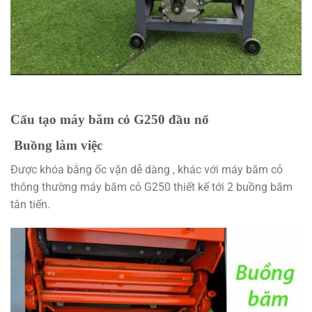
Cấu tạo máy băm cỏ G250 đầu nổ
Buồng làm việc
Được khóa bằng ốc vặn dễ dàng , khác với máy băm cỏ
thông thường máy băm cỏ G250 thiết kế tới 2 buồng băm
tân tiến.