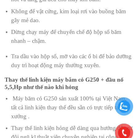
Không để vật cứng, kim loại rơi vào buồng băm
gây mẻ dao.
Dừng chạy máy để chuyển chế độ hộp số băm
nhanh – chậm.
Tra dầu vào hộp số, mỡ vào các ổ bi để bảo dưỡng
duy trì hoạt động máy thường xuyên.
Thay thế linh kiện máy băm cỏ G250 + đầu nổ
5,5,Hp như thế nào khi hỏng
Máy băm cỏ G250 sản xuất 100% tại Việt Nam,
tất cả linh kiện thay thế đều sẵn có trực tiếp tại
xưởng .
Thay thế linh kiện hỏng dễ dàng qua hướng dẫn từ
đội ngũ kĩ thuật viên chuyên nghiệp tại công ty