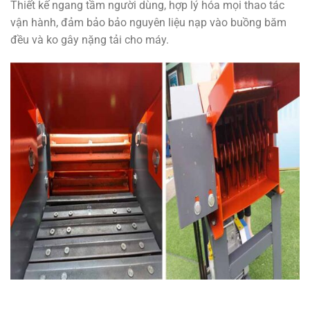
Thiết kế ngang tầm người dùng, hợp lý hóa mọi thao tác
vận hành, đảm bảo bảo nguyên liệu nạp vào buồng băm
đều và ko gây nặng tải cho máy.