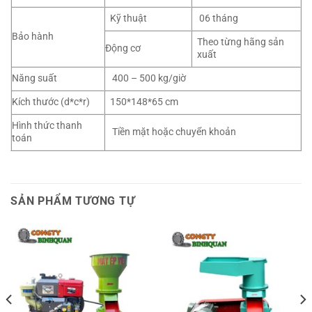
Kỹ thuật
06 tháng
Bảo hành
Theo từng hãng sản
Động cơ
xuất
Năng suất
400 – 500 kg/giờ
Kích thước (d*c*r)
150*148*65 cm
Hình thức thanh
Tiền mặt hoặc chuyển khoản
toán
SẢN PHẨM TƯƠNG TỰ