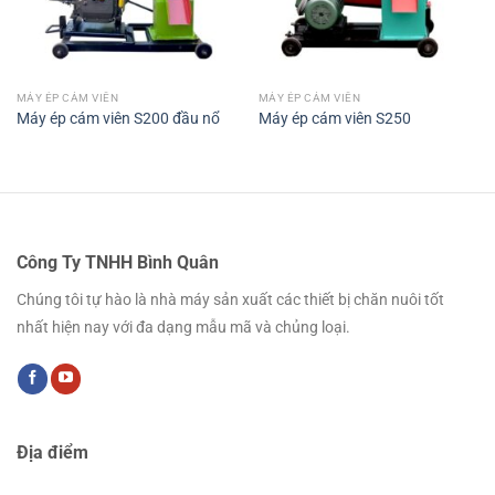
MÁY ÉP CÁM VIÊN
MÁY ÉP CÁM VIÊN
Máy ép cám viên S200 đầu nổ
Máy ép cám viên S250
Công Ty TNHH Bình Quân
Chúng tôi tự hào là nhà máy sản xuất các thiết bị chăn nuôi tốt
nhất hiện nay với đa dạng mẫu mã và chủng loại.
Địa điểm