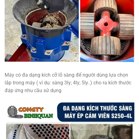
Máy có đa dạng kích cỡ lỗ sàng để người dùng lựa chọn
lắp trong máy ( ví dụ: sàng 3ly; 4ly; 5ly..) cho ra kích thước
đáp ứng nhu cầu sử dụng