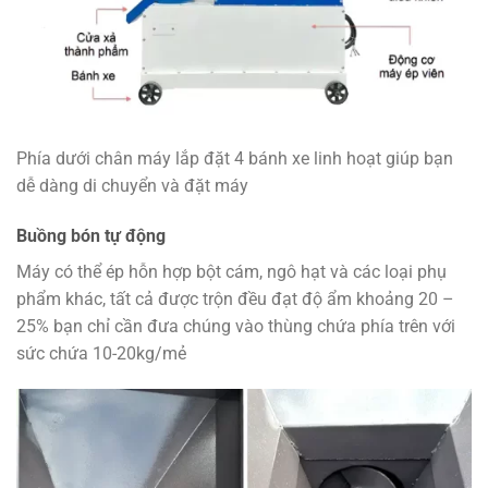
Phía dưới chân máy lắp đặt 4 bánh xe linh hoạt giúp bạn
dễ dàng di chuyển và đặt máy
Buồng bón tự động
Máy có thể ép hỗn hợp bột cám, ngô hạt và các loại phụ
phẩm khác, tất cả được trộn đều đạt độ ẩm khoảng 20 –
25% bạn chỉ cần đưa chúng vào thùng chứa phía trên với
sức chứa 10-20kg/mẻ