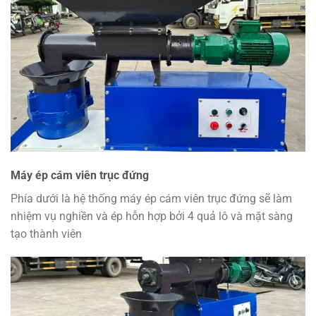
Máy ép cám viên trục đứng
Phía dưới là hệ thống máy ép cám viên trục đứng sẽ làm
nhiệm vụ nghiền và ép hỗn hợp bởi 4 quả lô và mặt sàng
tạo thành viên