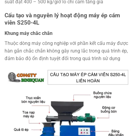
suất đạt 400 – 500 kg/giờ lo chi cám tăng giá
Cấu tạo và nguyên lý hoạt động máy ép cám
viên S250-4L
Khung máy chắc chắn
Thuộc dòng máy công nghiệp với phần kết cấu máy được
hàn gắn chắc chắn không gây rung lắc trong quá trình ép,
đảm bảo độ ổn định tuyệt đối trong quá trình sử dụng