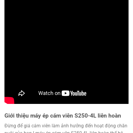
Giới thiệu máy ép cám viên S250-4L liên hoàn
Đừng để giá cám viên làm ảnh hưởng đến hoạt động chăn