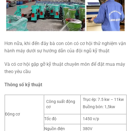
Hơn nữa, khi đến đây bà con còn có cơ hội thử nghiệm vận
hành máy dưới sự hướng dẫn của đội ngũ kỹ thuật
Và có cơ hội gặp gỡ kỹ thuật chuyên môn để đặt mua máy
theo yêu cầu
Thông số kỹ thuật
Trục ép: 7.5 kw – 11kw
Công suất động
cơ
Buồng bón: 1,5kw
Động cơ
Tốc độ
1450 v/p
Nguồn điện
380V