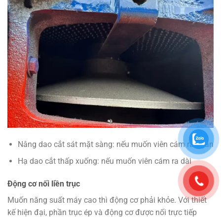
Nâng dao cắt sát mặt sàng: nếu muốn viên cám ra ngắn
Hạ dao cắt thấp xuống: nếu muốn viên cám ra dài
Động cơ nối liền trục
Muốn năng suất máy cao thì động cơ phải khỏe. Với thiết
kế hiện đại, phần trục ép và động cơ được nối trực tiếp