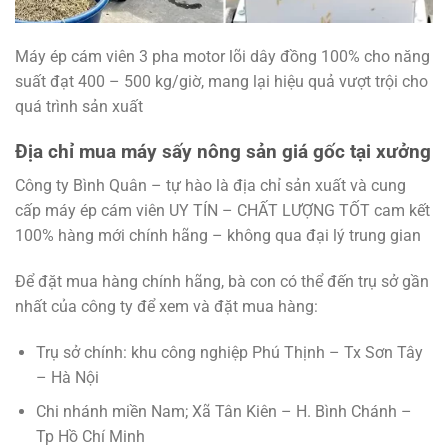
Máy ép cám viên 3 pha motor lõi dây đồng 100% cho năng
suất đạt 400 – 500 kg/giờ, mang lại hiệu quả vượt trội cho
quá trình sản xuất
Địa chỉ mua máy sấy nông sản giá gốc tại xưởng
Công ty Bình Quân – tự hào là địa chỉ sản xuất và cung
cấp máy ép cám viên UY TÍN – CHẤT LƯỢNG TỐT cam kết
100% hàng mới chính hãng – không qua đại lý trung gian
Để đặt mua hàng chính hãng, bà con có thể đến trụ sở gần
nhất của công ty để xem và đặt mua hàng:
Trụ sở chính: khu công nghiệp Phú Thịnh – Tx Sơn Tây
– Hà Nội
Chi nhánh miền Nam; Xã Tân Kiên – H. Bình Chánh –
Tp Hồ Chí Minh