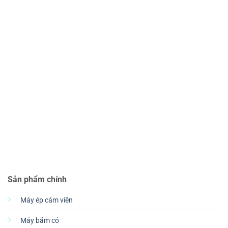
Sản phẩm chính
Máy ép cám viên
Máy băm cỏ