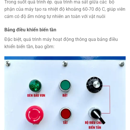
Trong suốt quá trình ép. qua trình ma sát giữa các bộ
phận của máy tạo ra nhiệt độ khoảng 60-70 độ C, giúp viên
cám có độ ấm nóng tự nhiên an toàn với vật nuôi
Bảng điều khiển biến tần
Đặc biệt, quá trình máy hoạt động thông qua bảng điều
khiển biến tần, bao gồm: