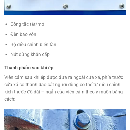
Công tắc tắt/mở
Đèn báo vôn
Bộ điều chỉnh biến tần
Nút dừng khẩn cấp
Thành phẩm sau khi ép
Viên cám sau khi ép được đưa ra ngoài cửa xả, phía trước
cửa xả có thanh dao cắt người dùng có thể tự điều chỉnh
kích thước độ dài – ngắn của viên cám theo ý muốn bằng
cách;