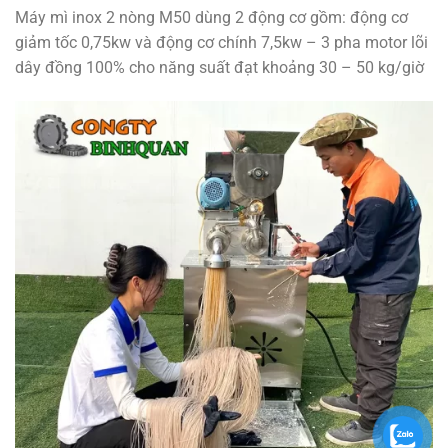
Máy mì inox 2 nòng M50 dùng 2 động cơ gồm: động cơ
giảm tốc 0,75kw và động cơ chính 7,5kw – 3 pha motor lõi
dây đồng 100% cho năng suất đạt khoảng 30 – 50 kg/giờ