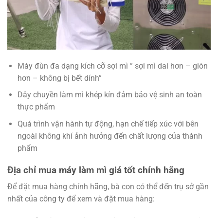
Máy đùn đa dạng kích cỡ sợi mì ” sợi mì dai hơn – giòn
hơn – không bị bết dính”
Dây chuyền làm mì khép kín đảm bảo vệ sinh an toàn
thực phẩm
Quá trình vận hành tự động, hạn chế tiếp xúc với bên
ngoài không khí ảnh hưởng đến chất lượng của thành
phẩm
Địa chỉ mua máy làm mì giá tốt chính hãng
Để đặt mua hàng chính hãng, bà con có thể đến trụ sở gần
nhất của công ty để xem và đặt mua hàng: