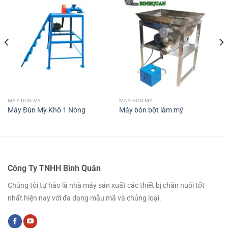
MÁY ĐÙN MỲ
MÁY ĐÙN MỲ
Máy Đùn Mỳ Khô 1 Nòng
Máy bón bột làm mỳ
Công Ty TNHH Bình Quân
Chúng tôi tự hào là nhà máy sản xuất các thiết bị chăn nuôi tốt
nhất hiện nay với đa dạng mẫu mã và chủng loại.