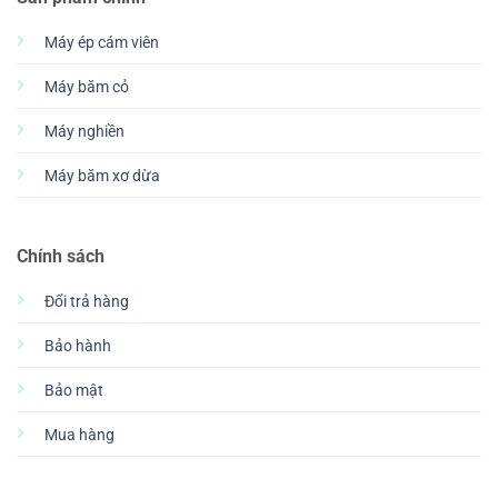
Máy ép cám viên
Máy băm cỏ
Máy nghiền
Máy băm xơ dừa
Chính sách
Đổi trả hàng
Bảo hành
Bảo mật
Mua hàng