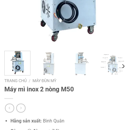
TRANG CHỦ
/
MÁY ĐÙN MỲ
Máy mì inox 2 nòng M50
Hãng sản xuất:
Bình Quân