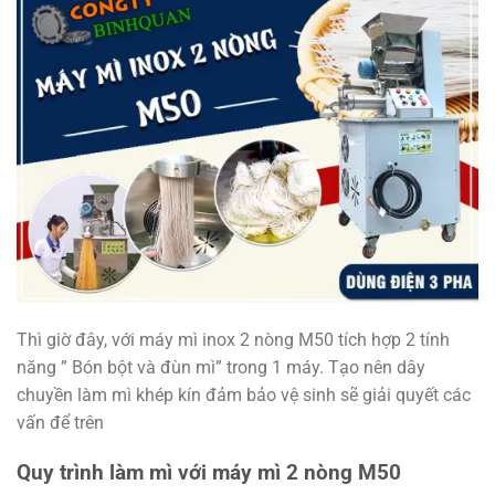
Thì giờ đây, với máy mì inox 2 nòng M50 tích hợp 2 tính
năng ” Bón bột và đùn mì” trong 1 máy. Tạo nên dây
chuyền làm mì khép kín đảm bảo vệ sinh sẽ giải quyết các
vấn để trên
Quy trình làm mì với máy mì 2 nòng M50