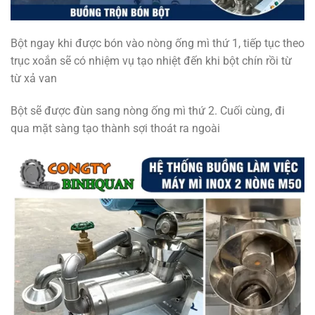
Bột ngay khi được bón vào nòng ống mì thứ 1, tiếp tục theo
trục xoắn sẽ có nhiệm vụ tạo nhiệt đến khi bột chín rồi từ
từ xả van
Bột sẽ được đùn sang nòng ống mì thứ 2. Cuối cùng, đi
qua mặt sàng tạo thành sợi thoát ra ngoài