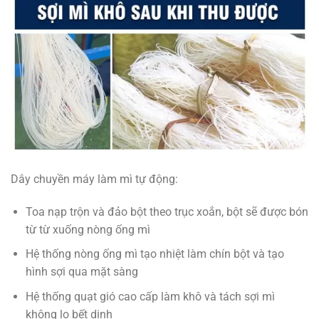
Dây chuyền máy làm mì tự động:
Toa nạp trộn và đảo bột theo trục xoắn, bột sẽ được bón
từ từ xuống nòng ống mì
Hệ thống nòng ống mì tạo nhiệt làm chín bột và tạo
hình sợi qua mặt sàng
Hệ thống quạt gió cao cấp làm khô và tách sợi mì
không lo bết dinh