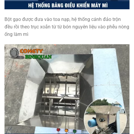
Bột gạo được đưa vào toa nạp, hệ thống cánh đảo trộn
đều rồi theo trục xoắn từ từ bón nguyên liệu vào phễu nòng
ống làm mì