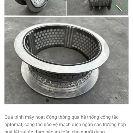
Quá trình máy hoạt động thông qua hệ thống công tắc
aptomat, công tắc bảo vệ mạch điện ngăn các trường hợp
quá tải sụt áp đảm bảo an toàn cho người dùng