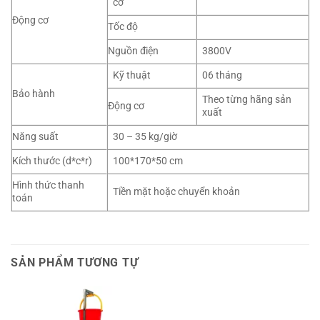
cơ
Động cơ
Tốc độ
Nguồn điện
3800V
Kỹ thuật
06 tháng
Bảo hành
Theo từng hãng sản
Động cơ
xuất
Năng suất
30 – 35 kg/giờ
Kích thước (d*c*r)
100*170*50 cm
Hình thức thanh
Tiền mặt hoặc chuyển khoản
toán
SẢN PHẨM TƯƠNG TỰ