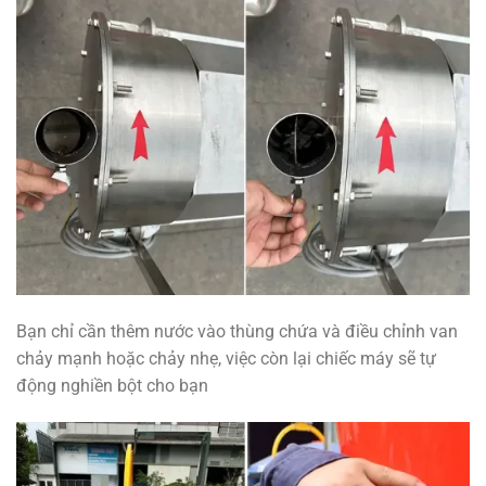
Bạn chỉ cần thêm nước vào thùng chứa và điều chỉnh van
chảy mạnh hoặc chảy nhẹ, việc còn lại chiếc máy sẽ tự
động nghiền bột cho bạn