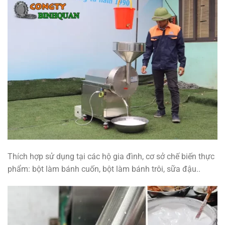
Thích hợp sử dụng tại các hộ gia đình, cơ sở chế biến thực
phẩm: bột làm bánh cuốn, bột làm bánh trôi, sữa đậu..