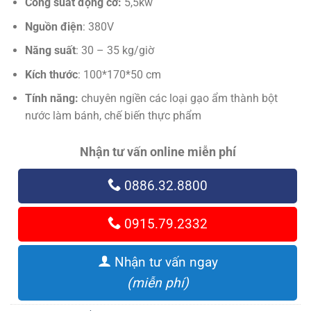
Công suất động cơ:
5,5kw
Nguồn điện
: 380V
Năng suất
: 30 – 35 kg/giờ
Kích thước
: 100*170*50 cm
Tính năng:
chuyên ngiền các loại gạo ẩm thành bột
nước làm bánh, chế biến thực phẩm
Nhận tư vấn online miễn phí
0886.32.8800
0915.79.2332
Nhận tư vấn ngay
(miễn phí)