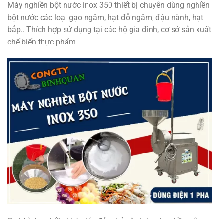
Máy nghiền bột nước inox 350 thiết bị chuyên dùng nghiền
bột nước các loại gạo ngâm, hạt đỗ ngâm, đậu nành, hạt
bắp.. Thích hợp sử dụng tại các hộ gia đình, cơ sở sản xuất
chế biến thực phẩm