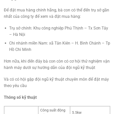
Để đặt mua hàng chính hãng, bà con có thể đến trụ sở gần
nhất của công ty để xem và đặt mua hàng:
Trụ sở chính: Khu công nghiệp Phú Thịnh – Tx Sơn Tây
– Hà Nội
Chi nhánh miền Nam: xã Tân Kiên – H. Bình Chánh – Tp
Hồ Chí Minh
Hơn nữa, khi đến đây bà con còn có cơ hội thử nghiệm vận
hành máy dưới sự hướng dẫn của đội ngũ kỹ thuật
Và có có hội gặp đội ngũ kỹ thuật chuyên môn để đặt máy
theo yêu cầu
Thông số kỹ thuật
Công suất động
5.5kw