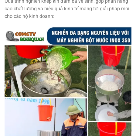
Quá trình nghiền khép kín đảm bả vệ sinh, góp phần nâng
cao chất lượng và hiệu quả kinh tế mang tới giải pháp mới
cho các hộ kinh doanh: