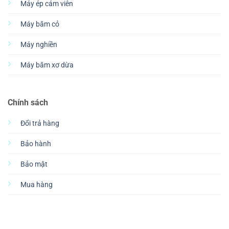
Máy ép cám viên
Máy băm cỏ
Máy nghiền
Máy băm xơ dừa
Chính sách
Đổi trả hàng
Bảo hành
Bảo mật
Mua hàng