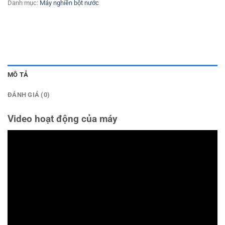
Danh mục:
Máy nghiền bột nước
MÔ TẢ
ĐÁNH GIÁ (0)
Video hoạt động của máy