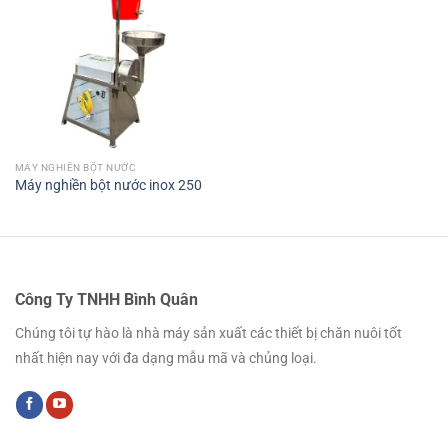
MÁY NGHIỀN BỘT NƯỚC
Máy nghiền bột nước inox 250
Công Ty TNHH Bình Quân
Chúng tôi tự hào là nhà máy sản xuất các thiết bị chăn nuôi tốt
nhất hiện nay với đa dạng mẫu mã và chủng loại.