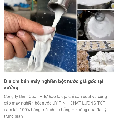
Địa chỉ bán máy nghiền bột nước giá gốc tại
xưởng
Công ty Bình Quân – tự hào là địa chỉ sản xuất và cung
cấp máy nghiền bột nước UY TÍN – CHẤT LƯỢNG TỐT
cam kết 100% hàng mới chính hãng – không qua đại lý
trung gian