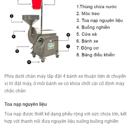
Phía dưới chân máy lắp đặt 4 bánh xe thuận tiện di chuyển
vị trí đặt máy, ở mỗi bánh xe có khóa chốt cài cố định máy
chắc chắn
Toa nạp nguyên liệu
Toa nạp được thiết kế dạng phễu rộng với sức chứa lớn, kết
hợp với thanh nối đưa nguyên liệu xuống buồng nghiền