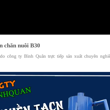
ăn chăn nuôi B30
do công ty Bình Quân trực tiếp sản xuất chuyên nghi