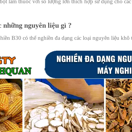
bột làm thuốc với số lượng lớn thích hợp sử dụng cho các
 những nguyên liệu gì ?
ền B30 có thể nghiền đa dạng các loại nguyên liệu khô 