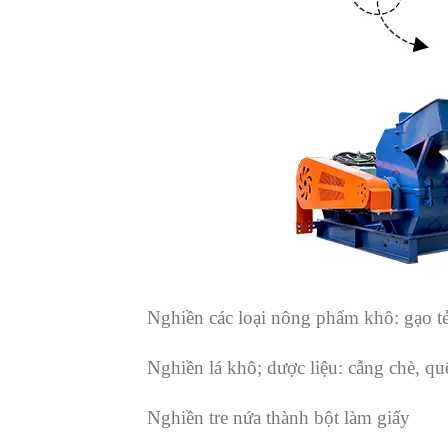
Nghiền các loại nông phẩm khô: gạo tẻ
Nghiền lá khô; dược liệu: cẫng chè, q
Nghiền tre nứa thành bột làm giấy