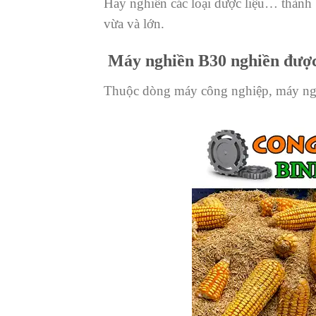
Hay nghiền các loại dược liệu… thành 
vừa và lớn.
Máy nghiền B30 nghiền được
Thuộc dòng máy công nghiệp, máy nghi