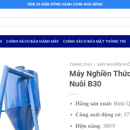
HƠN 30 NĂM ĐỒNG HÀNH CÙNG NHÀ NÔNG
I
CHÍNH SÁCH BẢO HÀNH MÁY
CHÍNH SÁCH BẢO MẬT THÔNG TIN
TRANG CHỦ
/
MÁY NGHIỀN KH
Máy Nghiền Thứ
Nuôi B30
Hãng sản xuất:
Bình 
Công suất động cơ:
37
Điện năng
: 380V