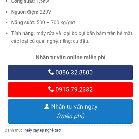
Công suất:
1,5kw
Nguồn điện:
220V
Năng suất:
500 – 700 kg/giờ
Tính năng:
máy rửa và loại bỏ bụi bẩn bám trên bề mặt
các loại củ quả: nghệ, riềng; củ đậu..
Nhận tư vấn online miễn phí
0886.32.8800
0915.79.2332
Nhận tư vấn ngay
(miễn phí)
Danh mục:
Máy xay ép nghệ tươi