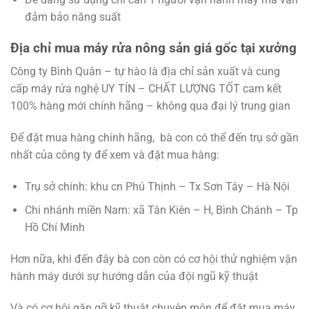
đảm bảo năng suất
Địa chỉ mua máy rửa nông sản giá gốc tại xưởng
Công ty Bình Quân – tự hào là địa chỉ sản xuất và cung
cấp máy rửa nghệ UY TÍN – CHẤT LƯỢNG TỐT cam kết
100% hàng mới chính hãng – không qua đại lý trung gian
Để đặt mua hàng chính hãng, bà con có thể đến trụ sở gần
nhất của công ty để xem và đặt mua hàng:
Trụ sở chính: khu cn Phú Thịnh – Tx Sơn Tây – Hà Nội
Chi nhánh miền Nam: xã Tân Kiên – H, Bình Chánh – Tp
Hồ Chí Minh
Hơn nữa, khi đến đây bà con còn có cơ hội thử nghiệm vận
hành máy dưới sự hướng dẫn của đội ngũ kỹ thuật
Và có cơ hội gặp gỡ kỹ thuật chuyên môn để đặt mua máy