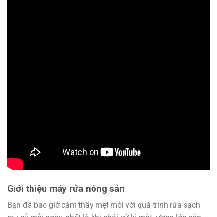
Giới thiệu máy rửa nông sản
Bạn đã bao giờ cảm thấy mệt mỏi với quá trình rửa sạch