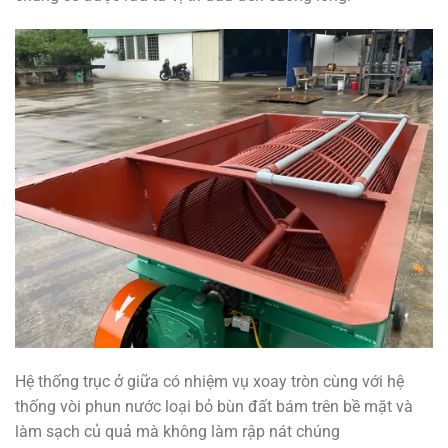
Hệ thống trục ở giữa có nhiệm vụ xoay tròn cùng với hệ
thống vòi phun nước loại bỏ bùn đất bám trên bề mặt và
làm sạch củ quả mà không làm rập nát chúng