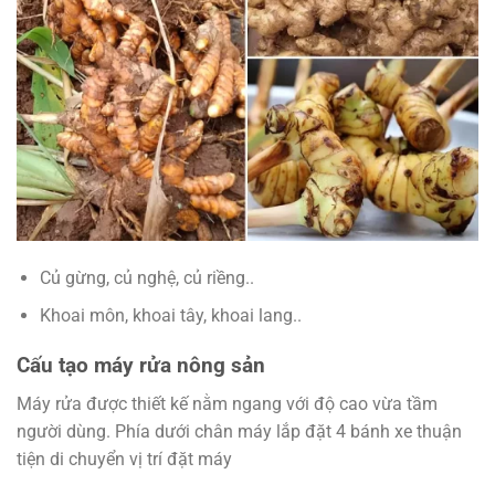
Củ gừng, củ nghệ, củ riềng..
Khoai môn, khoai tây, khoai lang..
Cấu tạo máy rửa nông sản
Máy rửa được thiết kế nằm ngang với độ cao vừa tầm
người dùng. Phía dưới chân máy lắp đặt 4 bánh xe thuận
tiện di chuyển vị trí đặt máy