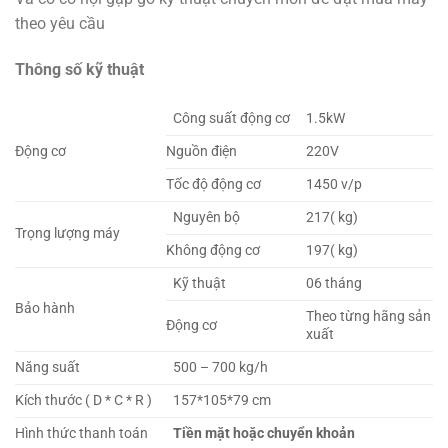
theo yêu cầu
Thông số kỹ thuật
Công suất động cơ
1.5kW
Động cơ
Nguồn điện
220V
Tốc độ động cơ
1450 v/p
Nguyên bộ
217( kg)
Trọng lượng máy
Không động cơ
197( kg)
Kỹ thuật
06 tháng
Bảo hành
Theo từng hãng sản
Động cơ
xuất
Năng suất
500 – 700 kg/h
Kích thước ( D * C * R )
157*105*79 cm
Hình thức thanh toán
Tiền mặt hoặc chuyển khoản