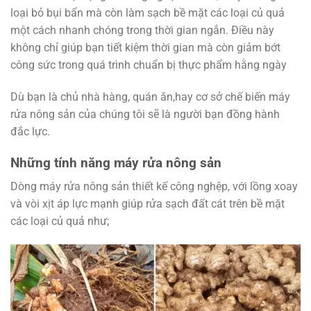
loại bỏ bụi bẩn mà còn làm sạch bề mặt các loại củ quả
một cách nhanh chóng trong thời gian ngắn. Điều này
không chỉ giúp bạn tiết kiệm thời gian mà còn giảm bớt
công sức trong quá trình chuẩn bị thực phẩm hằng ngày
Dù bạn là chủ nhà hàng, quán ăn,hay cơ sở chế biến máy
rửa nông sản của chúng tôi sẽ là người bạn đồng hành
đắc lực.
Những tính năng máy rửa nông sản
Dòng máy rửa nông sản thiết kế công nghệp, với lồng xoay
và vòi xịt áp lực mạnh giúp rửa sạch đất cát trên bề mặt
các loại củ quả như;