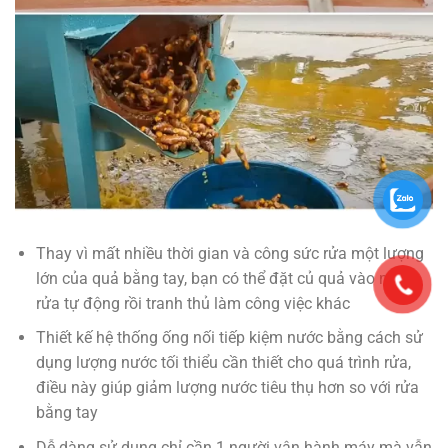
Thay vì mất nhiều thời gian và công sức rửa một lượng
lớn của quả bằng tay, bạn có thể đặt củ quả vào máy
rửa tự động rồi tranh thủ làm công việc khác
Thiết kế hệ thống ống nối tiếp kiệm nước bằng cách sử
dụng lượng nước tối thiểu cần thiết cho quá trình rửa,
điều này giúp giảm lượng nước tiêu thụ hơn so với rửa
bằng tay
Dễ dàng sử dụng chỉ cần 1 người vận hành máy mà vẫn