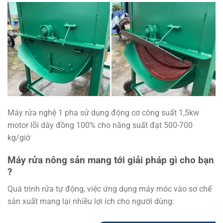
Máy rửa nghệ 1 pha sử dụng động cơ công suất 1,5kw
motor lõi dây đồng 100% cho năng suất đạt 500-700
kg/giờ
Máy rửa nông sản mang tới giải pháp gì cho bạn
?
Quá trình rửa tự động, việc ứng dụng máy móc vào sơ chế
sản xuất mang lại nhiều lợi ích cho người dùng: