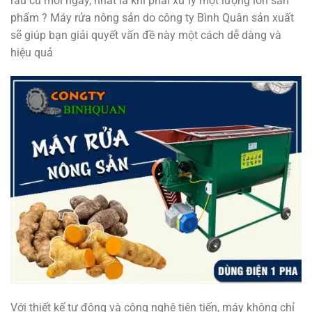
rau củ mỗi ngày, nhất là khi phải xử lý một lượng lớn sản
phẩm ? Máy rửa nông sản do công ty Bình Quân sản xuất
sẽ giúp bạn giải quyết vấn đề này một cách dễ dàng và
hiệu quả
Với thiết kế tự động và công nghệ tiên tiến, máy không chỉ