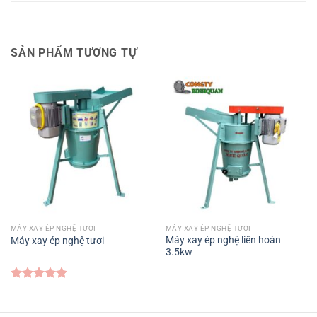
SẢN PHẨM TƯƠNG TỰ
MÁY XAY ÉP NGHỆ TƯƠI
MÁY XAY ÉP NGHỆ TƯƠI
Máy xay ép nghệ liên hoàn
Máy xay ép nghệ tươi
3.5kw
Được xếp
hạng
5.00
5 sao