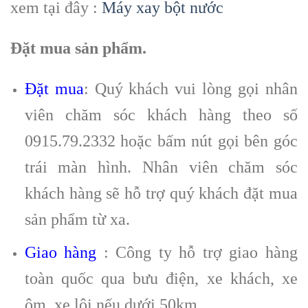
xem tại đây :
Máy xay bột nước
Đặt mua sản phẩm.
Đặt mua
: Quý khách vui lòng gọi nhân
viên chăm sóc khách hàng theo số
0915.79.2332 hoặc bấm nút gọi bên góc
trái màn hình. Nhân viên chăm sóc
khách hàng sẽ hỗ trợ quý khách đặt mua
sản phẩm từ xa.
Giao hàng
: Công ty hỗ trợ giao hàng
toàn quốc qua bưu điện, xe khách, xe
ôm, xe lôi nếu dưới 50km.