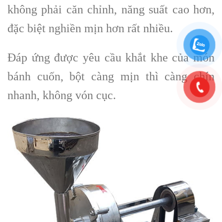
không phải căn chỉnh, năng suất cao hơn,
đặc biệt nghiền mịn hơn rất nhiều.
Đáp ứng được yêu cầu khắt khe của món
bánh cuốn, bột càng mịn thì càng chín
nhanh, không vón cục.