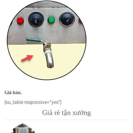
Giá bán.
[su_table responsive=”yes”]
Giá rẻ tận xưởng