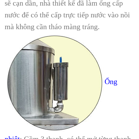
sẽ cạn dần, nhà thiết kế đã làm ống cấp
nước để có thể cấp trực tiếp nước vào nồi
mà không cần tháo màng tráng.
Ống
nhiệt
: Gồm 3 thanh, có thể mở từng thanh