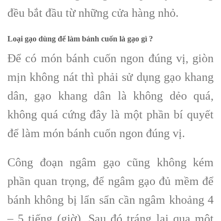
đều bắt đầu từ những cửa hàng nhỏ.
Loại gạo dùng để làm bánh cuốn là gạo gì ?
Để có món bánh cuốn ngon đúng vị, giòn
mịn không nát thì phải sử dụng gạo khang
dân, gạo khang dân là không dẻo quá,
không quá cứng đây là một phần bí quyết
để làm món bánh cuốn ngon đúng vị.
Công đoạn ngâm gạo cũng không kém
phần quan trọng, để ngâm gạo đủ mềm để
bánh không bị lẩn sẩn cần ngâm khoảng 4
– 5 tiếng (giờ). Sau đó tráng lại qua một