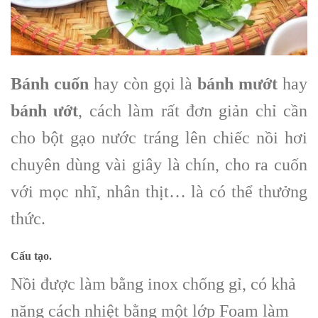
Bánh cuốn
hay còn gọi là
bánh mướt
hay
bánh ướt
, cách làm rất đơn giản chỉ cần
cho bột gạo nước tráng lên chiếc nồi hơi
chuyên dùng vài giây là chín, cho ra cuốn
với mọc nhĩ, nhân thịt… là có thể thưởng
thức.
Cấu tạo.
Nồi được làm bằng inox chống gỉ, có khả
năng cách nhiệt bằng một lớp Foam làm