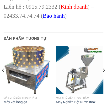
Liên hệ : 0915.79.2332 (
Kinh doanh
) –
02433.74.74.74 (
Bảo hành
)
SẢN PHẨM TƯƠNG TỰ
MÁY CHẾ BIẾN THỰC PHẨM
MÁY CHẾ BIẾN THỰC PHẨM
Máy vặt lông gà
Máy Nghiền Bột Nước Inox