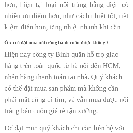
hơn, hiện tại loại nồi tráng bằng điện có
nhiều ưu điểm hơn, như cách nhiệt tốt, tiết
kiệm điện hơn, tăng nhiệt nhanh khi cần.
Ở xa có đặt mua nồi tráng bánh cuốn được không ?
Hiện nay công ty Bình quân hỗ trợ giao
hàng trên toàn quốc từ hà nội đến HCM,
nhận hàng thanh toán tại nhà. Quý khách
có thể đặt mua sản phẩm mà không cần
phải mất công đi tìm, và vẫn mua được nồi
tráng bán cuốn giá rẻ tận xưởng.
Để đặt mua quý khách chỉ cần liên hệ với