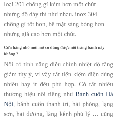
loại 201 chống gỉ kém hơn một chút
nhưng độ dày thì như nhau. inox 304
chống gỉ tốt hơn, bề mặt sáng bóng hơn
nhưng giá cao hơn một chút.
Cửa hàng nhỏ mới mở có dùng được nồi tráng bánh này
không ?
Nồi có tính năng điều chỉnh nhiệt độ tăng
giảm tùy ý, vì vậy rất tiện kiệm điện dùng
nhiều hay ít đều phù hợp. Có rất nhiều
thương hiệu nổi tiếng như
Bánh cuốn Hà
Nội
, bánh cuốn thanh trì, hải phòng, lạng
sơn, hải dương, làng kênh phủ lý … cũng