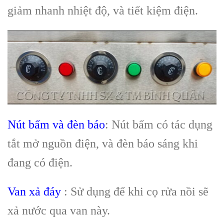
giảm nhanh nhiệt độ, và tiết kiệm điện.
Nút bấm và đèn báo
: Nút bấm có tác dụng
tắt mở nguồn điện, và đèn báo sáng khi
đang có điện.
Van xả đáy
: Sử dụng để khi cọ rửa nồi sẽ
xả nước qua van này.