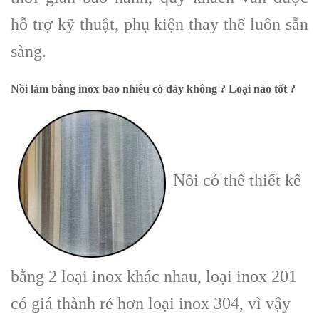
hỗ trợ kỹ thuật, phụ kiện thay thế luôn sẵn
sàng.
Nồi làm bằng inox bao nhiêu có dày không ? Loại nào tốt ?
Nồi có thể thiết kế
bằng 2 loại inox khác nhau, loại inox 201
có giá thành rẻ hơn loại inox 304, vì vậy