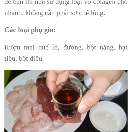
để bán thì nên sử dụng loại vỏ colagen cho
nhanh, không cần phải sơ chế lòng.
Các loại phụ gia:
Rượu mai quế lộ, đường, bột năng, hạt
tiêu, bột điều.