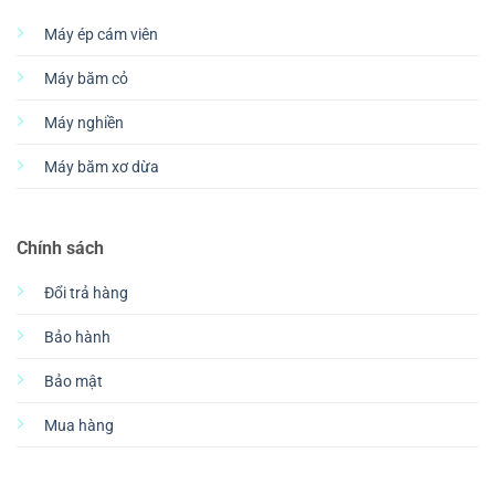
Máy ép cám viên
Máy băm cỏ
Máy nghiền
Máy băm xơ dừa
Chính sách
Đổi trả hàng
Bảo hành
Bảo mật
Mua hàng