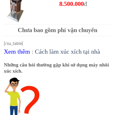
8.500.000
đ
Chưa bao gồm phí vận chuyển
[/su_table]
Xem thêm
:
Cách làm xúc xích tại nhà
Những câu hỏi thường gặp khi sử dụng máy nhồi
xúc xích.