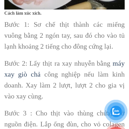
Cách làm xúc xích.
Bước 1: Sơ chế thịt thành các miếng
vuông bằng 2 ngón tay, sau đó cho vào tủ
lạnh khoảng 2 tiếng cho đông cứng lại.
Bước 2: Lấy thịt ra xay nhuyễn bằng
máy
xay giò chả
công nghiệp nếu làm kinh
doanh. Xay làm 2 lượt, lượt 2 cho gia vị
vào xay cùng.
Bước 3 : Cho thịt vào thùng chứa, mở
nguồn điện. Lắp ống đùn, cho vỏ colagen