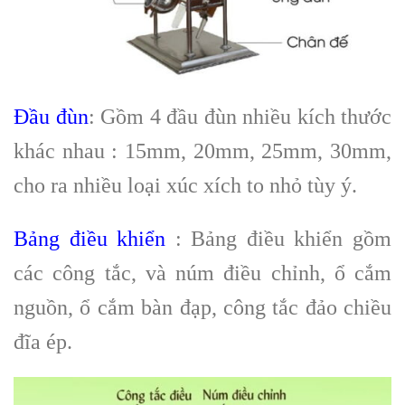
Đầu đùn
: Gồm 4 đầu đùn nhiều kích thước
khác nhau : 15mm, 20mm, 25mm, 30mm,
cho ra nhiều loại xúc xích to nhỏ tùy ý.
Bảng điều khiển
: Bảng điều khiển gồm
các công tắc, và núm điều chỉnh, ổ cắm
nguồn, ổ cắm bàn đạp, công tắc đảo chiều
đĩa ép.