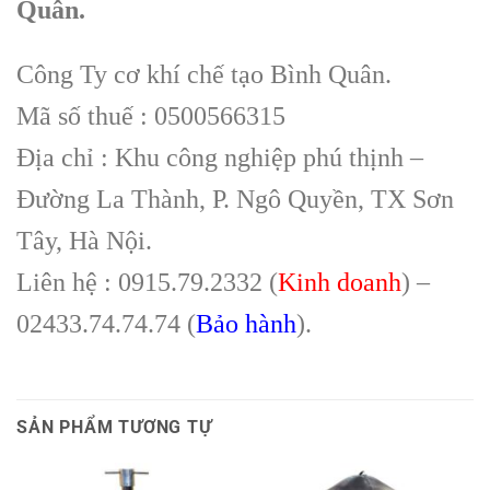
Quân.
Công Ty cơ khí chế tạo Bình Quân.
Mã số thuế : 0500566315
Địa chỉ : Khu công nghiệp phú thịnh –
Đường La Thành, P. Ngô Quyền, TX Sơn
Tây, Hà Nội.
Liên hệ : 0915.79.2332 (
Kinh doanh
) –
02433.74.74.74 (
Bảo hành
).
SẢN PHẨM TƯƠNG TỰ