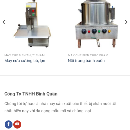
MÁY CHẾ BIẾN THỰC PHẨM
MÁY CHẾ BIẾN THỰC PHẨM
Máy cưa xương bò, lợn
Nồi tráng bánh cuốn
Công Ty TNHH Bình Quân
Chúng tôi tự hào là nhà máy sản xuất các thiết bị chăn nuôi tốt
nhất hiện nay với đa dạng mẫu mã và chủng loại.