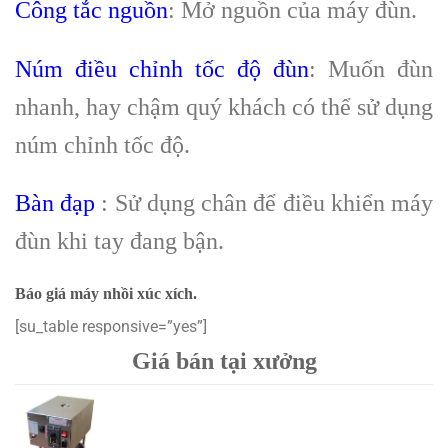
Công tắc nguồn
: Mở nguồn của máy đùn.
Núm điều chỉnh tốc độ đùn
: Muốn đùn
nhanh, hay chậm quý khách có thể sử dụng
núm chỉnh tốc độ.
Bàn đạp
: Sử dụng chân để điều khiển máy
đùn khi tay đang bận.
Báo giá máy nhồi xúc xích.
[su_table responsive=”yes”]
Giá bán tại xưởng