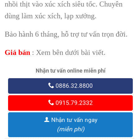
nhồi thịt vào xúc xích siêu tốc. Chuyên
dùng làm xúc xích, lạp xưởng.
Bảo hành 6 tháng, hỗ trợ tư vấn trọn đời.
Giá bán
: Xem bên dưới bài viết.
Nhận tư vấn online miễn phí
0886.32.8800
0915.79.2332
Nhận tư vấn ngay
(miễn phí)