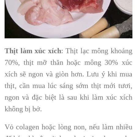
Thịt làm xúc xích
: Thịt lạc mông khoảng
70%, thịt mỡ thăn hoặc mông 30% xúc
xích sẽ ngon và giòn hơn. Lưu ý khi mua
thịt, cần mua lúc sáng sớm thịt mới tươi,
ngon và đặc biệt là sau khi làm xúc xích
không bị bở.
Vỏ colagen hoặc lòng non, nếu làm nhiều