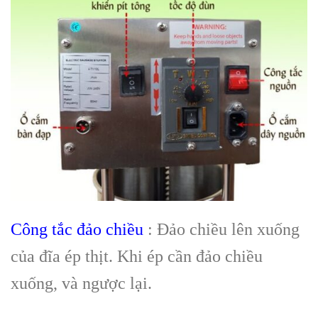
Công tắc đảo chiều
: Đảo chiều lên xuống
của đĩa ép thịt. Khi ép cần đảo chiều
xuống, và ngược lại.