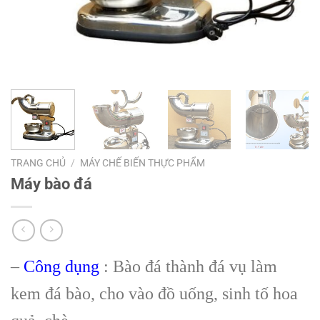
TRANG CHỦ
/
MÁY CHẾ BIẾN THỰC PHẨM
Máy bào đá
–
Công dụng
: Bào đá thành đá vụ làm
kem đá bào, cho vào đồ uống, sinh tố hoa