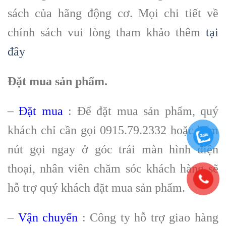
sách của hãng động cơ. Mọi chi tiết về
chính sách vui lòng tham khảo thêm
tại
đây
Đặt mua sản phẩm.
–
Đặt mua
: Để đặt mua sản phẩm, quý
khách chỉ cần gọi 0915.79.2332 hoặc bấm
nút gọi ngay ở góc trái màn hình điện
thoại, nhân viên chăm sóc khách hàng sẽ
hỗ trợ quý khách đặt mua sản phẩm.
–
Vận chuyển
: Công ty hỗ trợ giao hàng