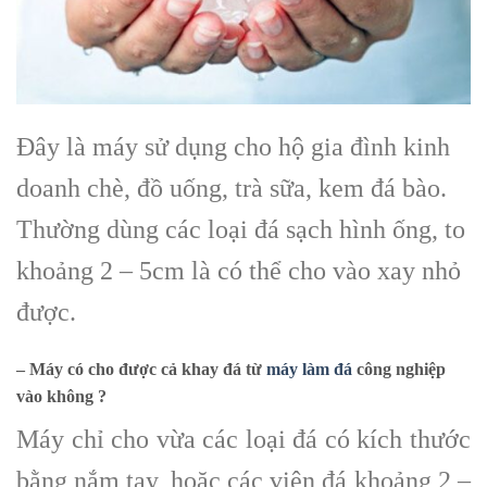
Đây là máy sử dụng cho hộ gia đình kinh
doanh chè, đồ uống, trà sữa, kem đá bào.
Thường dùng các loại đá sạch hình ống, to
khoảng 2 – 5cm là có thể cho vào xay nhỏ
được.
– Máy có cho được cả khay đá từ
máy làm đá
công nghiệp
vào không ?
Máy chỉ cho vừa các loại đá có kích thước
bằng nắm tay, hoặc các viên đá khoảng 2 –