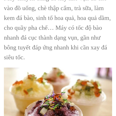
vào đồ uống, chè thập cẩm, trà sữa, làm
kem đá bào, sinh tố hoa quả, hoa quả dầm,
cho quầy pha chế… Máy có tốc độ bào
nhanh đá cục thành dạng vụn, gần như
bông tuyết đáp ứng nhanh khi cần xay đá
siêu tốc.