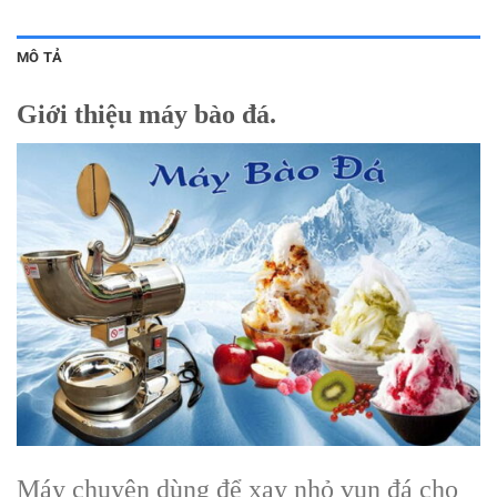
MÔ TẢ
Giới thiệu máy bào đá.
Máy chuyên dùng để xay nhỏ vụn đá cho