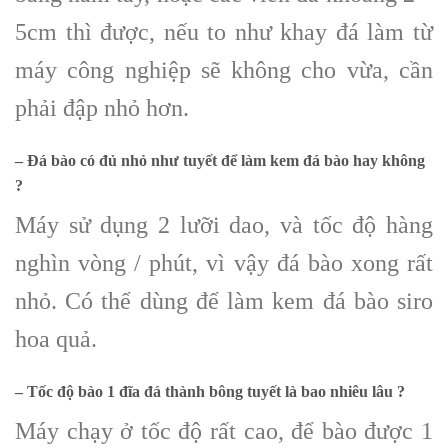
5cm thì được, nếu to như khay đá làm từ
máy công nghiệp sẽ không cho vừa, cần
phải đập nhỏ hơn.
– Đá bào có đủ nhỏ như tuyết để làm kem đá bào hay không
?
Máy sử dụng 2 lưỡi dao, và tốc độ hàng
nghìn vòng / phút, vì vậy đá bào xong rất
nhỏ. Có thể dùng để làm kem đá bào siro
hoa quả.
– Tốc độ bào 1 đĩa đá thành bông tuyết là bao nhiêu lâu ?
Máy chạy ở tốc độ rất cao, để bào được 1