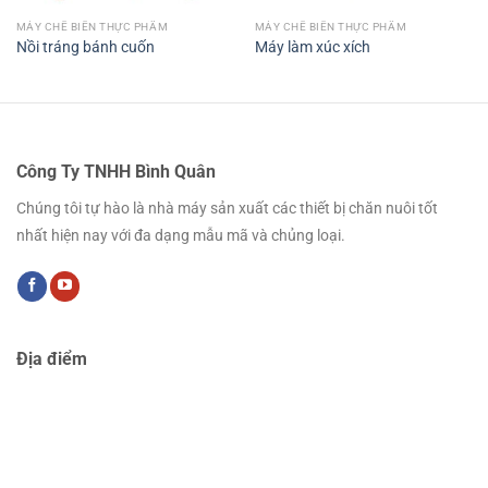
MÁY CHẾ BIẾN THỰC PHẨM
MÁY CHẾ BIẾN THỰC PHẨM
Nồi tráng bánh cuốn
Máy làm xúc xích
Công Ty TNHH Bình Quân
Chúng tôi tự hào là nhà máy sản xuất các thiết bị chăn nuôi tốt
nhất hiện nay với đa dạng mẫu mã và chủng loại.
Địa điểm