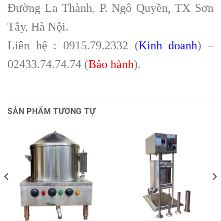
Đường La Thành, P. Ngô Quyền, TX Sơn
Tây, Hà Nội.
Liên hệ : 0915.79.2332 (
Kinh doanh
) –
02433.74.74.74 (
Bảo hành
).
SẢN PHẨM TƯƠNG TỰ