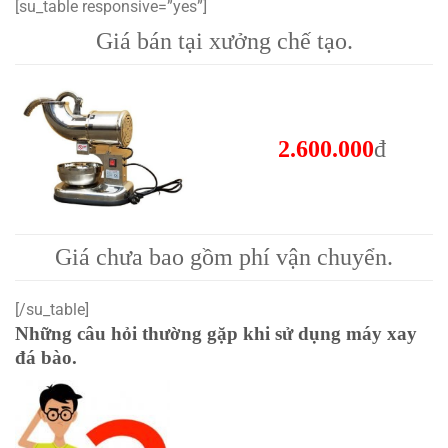
[su_table responsive=”yes”]
Giá bán tại xưởng chế tạo.
2.600.000
đ
Giá chưa bao gồm phí vận chuyển.
[/su_table]
Những câu hỏi thường gặp khi sử dụng máy xay
đá bào.