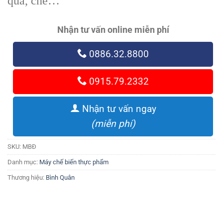
quả, chè…
Nhận tư vấn online miễn phí
0886.32.8800
0915.79.2332
Nhận tư vấn ngay
(miễn phí)
SKU:
MBĐ
Danh mục:
Máy chế biến thực phẩm
Thương hiệu:
Bình Quân