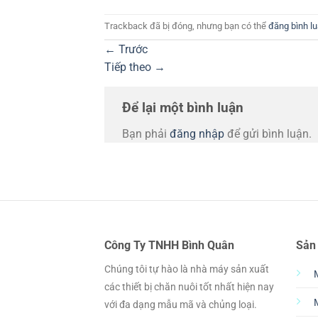
Trackback đã bị đóng, nhưng bạn có thể
đăng bình l
←
Trước
Tiếp theo
→
Để lại một bình luận
Bạn phải
đăng nhập
để gửi bình luận.
Công Ty TNHH Bình Quân
Sản
Chúng tôi tự hào là nhà máy sản xuất
các thiết bị chăn nuôi tốt nhất hiện nay
với đa dạng mẫu mã và chủng loại.