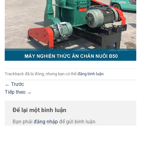
Trackback đã bị đóng, nhưng bạn có thể
đăng bình luận
.
←
Trước
Tiếp theo
→
Để lại một bình luận
Bạn phải
đăng nhập
để gửi bình luận.