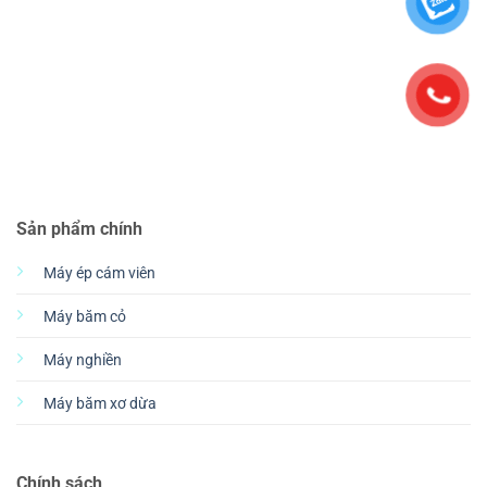
Sản phẩm chính
Máy ép cám viên
Máy băm cỏ
Máy nghiền
Máy băm xơ dừa
Chính sách