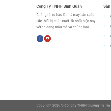
Công Ty TNHH Bình Quân
Sản
Chúng tôi tự hào là nhà máy sản xuất
các thiết bị chăn nuôi tốt nhất hiện nay
với đa dạng mẫu mã và chủng loại.
Copyright 2026 ©
Công ty TNHH thương mại và 