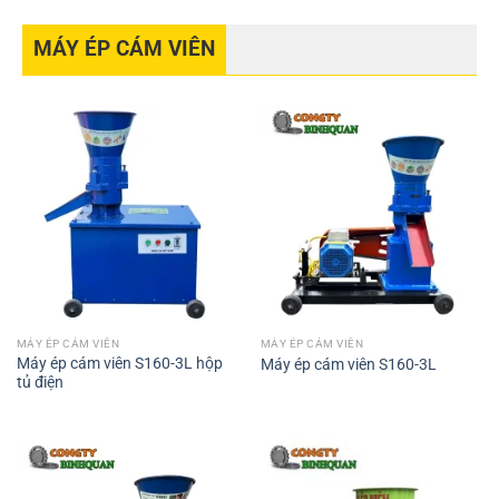
MÁY ÉP CÁM VIÊN
MÁY ÉP CÁM VIÊN
MÁY ÉP CÁM VIÊN
Máy ép cám viên S160-3L hộp
Máy ép cám viên S160-3L
tủ điện