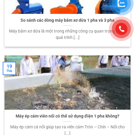
So sánh các dòng máy băm xơ dừa 1 pha và 3 pha
Máy băm xơ dừa là một trong những công cụ quan trọng trong
quá trình [...]
19
Th6
Máy ép cám viên nổi có thể sử dụng điện 1 pha không?
Máy ép cám cá nổi giúp tạo ra viên cám Tròn – Chín – Nổi cho
[...]