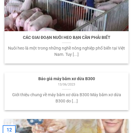
CÁC GIAI ĐOẠN NUÔI HEO BẠN CẦN PHẢI BIẾT
Nuôi heo là một trong những nghề nông nghiệp phổ biến tại Việt
Nam. Tuy [...]
Báo giá máy băm xơ dừa B300
13/06/2023
Giới thiệu chung về máy băm xơ dừa B300 Máy băm xơ dừa
B300 do [...]
12