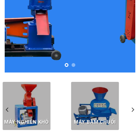
MÁY ÉP CÁM VIÊN
MÁY BĂM CỎ