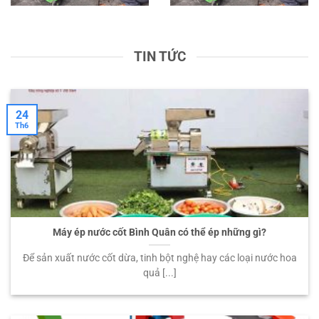
TIN TỨC
24
Th6
Máy ép nước cốt Bình Quân có thể ép những gì?
Để sản xuất nước cốt dừa, tinh bột nghệ hay các loại nước hoa
quả [...]