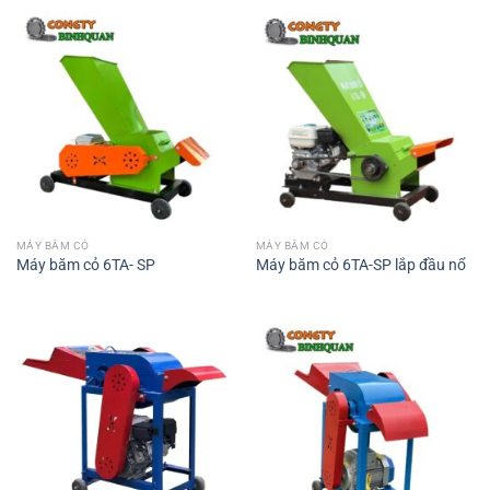
MÁY BĂM CỎ
MÁY BĂM CỎ
Máy băm cỏ 6TA- SP
Máy băm cỏ 6TA-SP lắp đầu nổ