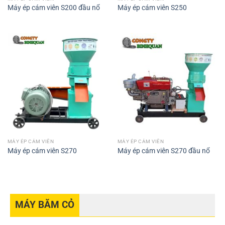
Máy ép cám viên S200 đầu nổ
Máy ép cám viên S250
MÁY ÉP CÁM VIÊN
MÁY ÉP CÁM VIÊN
Máy ép cám viên S270
Máy ép cám viên S270 đầu nổ
MÁY BĂM CỎ