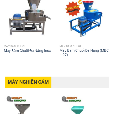
MÁY BĂM CHUỐI
MÁY BĂM CHUỐI
Máy Băm Chuối Đa Năng (MBC
Máy Băm Chuối Đa Năng Inox
– 07)
MÁY NGHIỀN CÁM