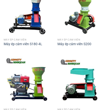
MÁY ÉP CÁM VIÊN
MÁY ÉP CÁM VIÊN
Máy ép cám viên S180 4L
Máy ép cám viên S200
MÁY ÉP CÁM VIÊN
MÁY ÉP CÁM VIÊN