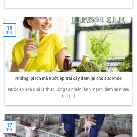
18
Th6
Những lợi ích mà nước ép trái cây đem lại cho sức khỏe
Nước ép hoa quả là thức uống tự nhiên lành mạnh, đem lại nhiều
giá [...]
17
Th6