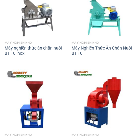
MÁY NGHIỀN KHÔ
MÁY NGHIỀN KHÔ
Máy nghiền thức ăn chăn nuôi
Máy Nghiền Thức Ăn Chăn Nuôi
BT 10 inox
BT 10
MÁY NGHIỀN KHÔ
MÁY NGHIỀN KHÔ