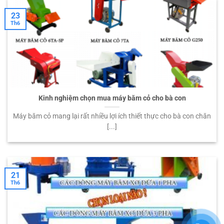
23
Th6
Kinh nghiệm chọn mua máy băm cỏ cho bà con
Máy băm cỏ mang lại rất nhiều lợi ích thiết thực cho bà con chăn
[...]
21
Th6