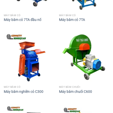
MÁY BĂM CỎ
MÁY BĂM CỎ
Máy băm cỏ 7TA đầu nổ
Máy băm cỏ 7TA
MÁY BĂM CỎ
MÁY BĂM CHUỐI
Máy băm nghiền cỏ C300
Máy băm chuối C600