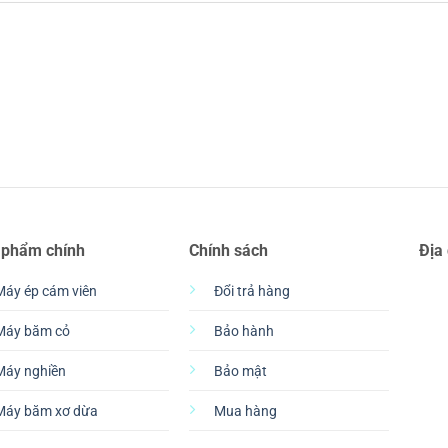
 phẩm chính
Chính sách
Địa
Máy ép cám viên
Đổi trả hàng
Máy băm cỏ
Bảo hành
Máy nghiền
Bảo mật
Máy băm xơ dừa
Mua hàng