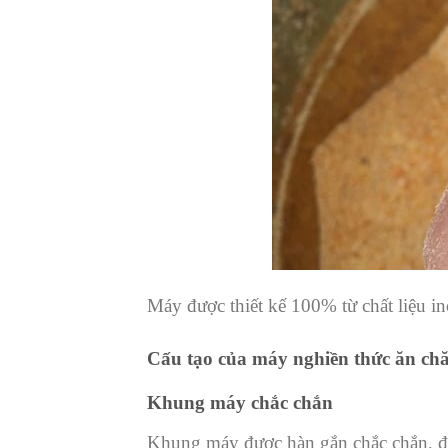
Máy được thiết kế 100% từ chất liệu i
Cấu tạo của máy nghiền thức ăn ch
Khung máy chắc chắn
Khung máy được hàn gắn chắc chắn, đả