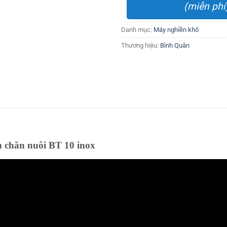
(miễn phí
Danh mục:
Máy nghiền khô
Thương hiệu:
Bình Quân
n chăn nuôi BT 10 inox