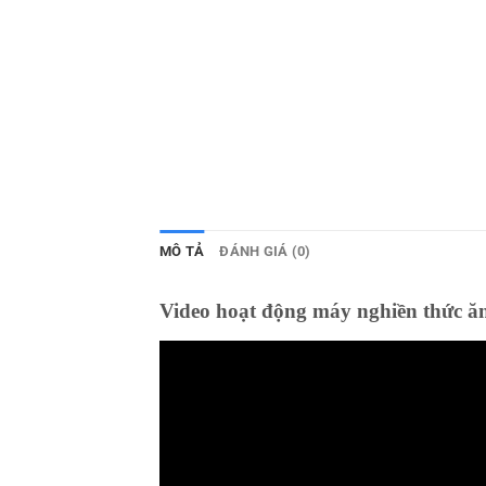
MÔ TẢ
ĐÁNH GIÁ (0)
Video hoạt động máy nghiền thức ă