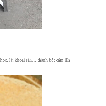
hóc, lát khoai sắn… thành bột cám lẩn