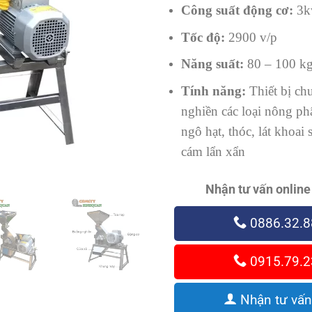
Công suất động cơ:
3k
Tốc độ:
2900 v/p
Năng suất:
80 – 100 k
Tính năng:
Thiết bị ch
nghiền các loại nông p
ngô hạt, thóc, lát khoai
cám lẩn xẩn
Nhận tư vấn online
0886.32.8
0915.79.2
Nhận tư vấn