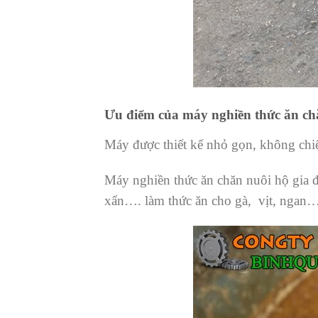
Ưu điểm của máy nghiền thức ăn ch
Máy được thiết kế nhỏ gọn, không chiếm
Máy nghiền thức ăn chăn nuôi hộ gia đ
xẩn…. làm thức ăn cho gà, vịt, ngan