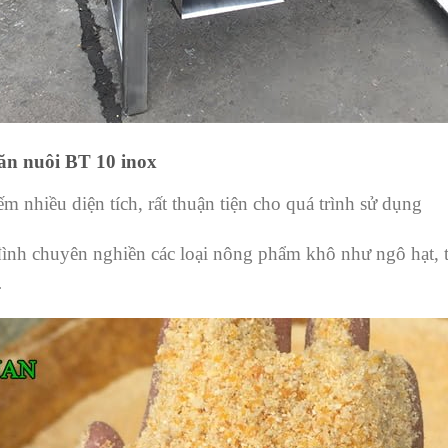
ăn nuôi BT 10 inox
 nhiều diện tích, rất thuận tiện cho quá trình sử dụng
ình chuyên nghiền các loại nông phẩm khô như ngô hạt, t
…