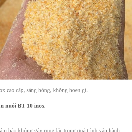
nox cao cấp, sáng bóng, không hoen gỉ.
ăn nuôi BT 10 inox
m bảo không gây rung lắc trong quá trình vận hành.