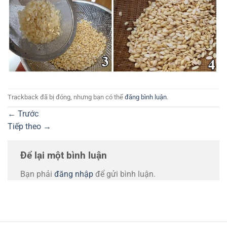
Trackback đã bị đóng, nhưng bạn có thể
đăng bình luận
.
←
Trước
Tiếp theo
→
Để lại một bình luận
Bạn phải
đăng nhập
để gửi bình luận.