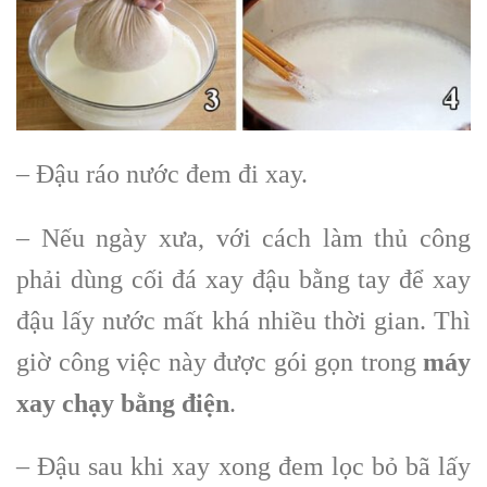
– Đậu ráo nước đem đi xay.
– Nếu ngày xưa, với cách làm thủ công
phải dùng cối đá xay đậu bằng tay để xay
đậu lấy nước mất khá nhiều thời gian. Thì
giờ công việc này được gói gọn trong
máy
xay chạy bằng điện
.
– Đậu sau khi xay xong đem lọc bỏ bã lấy