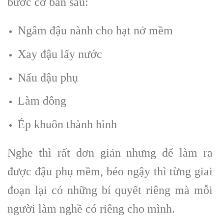
bước cơ bản sau:
Ngâm đậu nành cho hạt nở mềm
Xay đậu lấy nước
Nấu đậu phụ
Làm đông
Ép khuôn thành hình
Nghe thì rất đơn giản nhưng để làm ra
được đậu phụ mềm, béo ngậy thì từng giai
đoạn lại có những bí quyết riêng mà mỗi
người làm nghề có riêng cho mình.