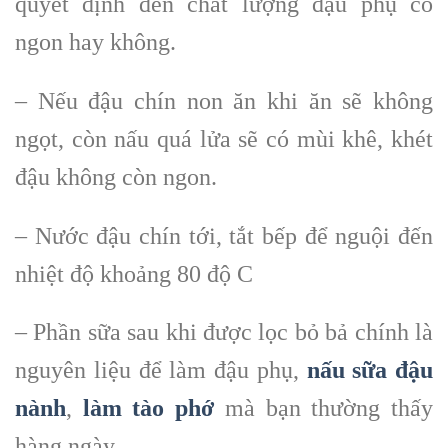
quyết định đến chất lượng đậu phụ có
ngon hay không.
– Nếu đậu chín non ăn khi ăn sẽ không
ngọt, còn nấu quá lửa sẽ có mùi khê, khét
đậu không còn ngon.
– Nước đậu chín tới, tắt bếp để nguội đến
nhiệt độ khoảng 80 độ C
– Phần sữa sau khi được lọc bỏ bả chính là
nguyên liệu để làm đậu phụ,
nấu sữa đậu
nành
,
làm tào phớ
mà bạn thường thấy
hàng ngày.