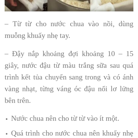
– Từ từ cho nước chua vào nồi, dùng
muỗng khuấy nhẹ tay.
– Đậy nắp khoảng đợi khoảng 10 – 15
giây, nước đậu từ màu trắng sữa sau quá
trình kết tủa chuyển sang trong và có ánh
vàng nhạt, từng váng óc đậu nổi lơ lửng
bên trên.
Nước chua nên cho từ từ vào ít một.
Quá trình cho nước chua nên khuấy nhẹ