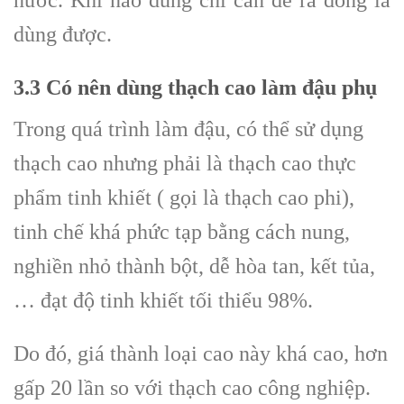
nước. Khi nào dùng chỉ cần để rã đông là
dùng được.
3.3 Có nên dùng thạch cao làm đậu phụ
Trong quá trình làm đậu, có thể sử dụng
thạch cao nhưng phải là thạch cao thực
phẩm tinh khiết ( gọi là thạch cao phi),
tinh chế khá phức tạp bằng cách nung,
nghiền nhỏ thành bột, dễ hòa tan, kết tủa,
… đạt độ tinh khiết tối thiểu 98%.
Do đó, giá thành loại cao này khá cao, hơn
gấp 20 lần so với thạch cao công nghiệp.