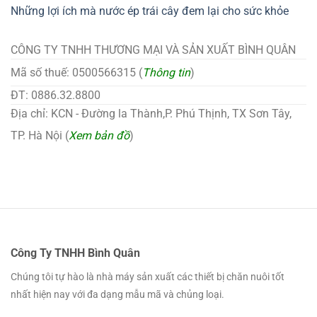
Những lợi ích mà nước ép trái cây đem lại cho sức khỏe
CÔNG TY TNHH THƯƠNG MẠI VÀ SẢN XUẤT BÌNH QUÂN
Mã số thuế: 0500566315 (
Thông tin
)
ĐT: 0886.32.8800
Địa chỉ: KCN - Đường la Thành,P. Phú Thịnh, TX Sơn Tây,
TP. Hà Nội (
Xem bản đồ
)
Công Ty TNHH Bình Quân
Chúng tôi tự hào là nhà máy sản xuất các thiết bị chăn nuôi tốt
nhất hiện nay với đa dạng mẫu mã và chủng loại.