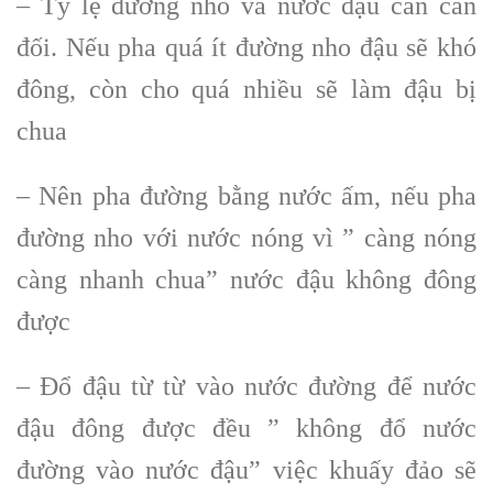
– Tỷ lệ đường nho và nước đậu cần cân
đối. Nếu pha quá ít đường nho đậu sẽ khó
đông, còn cho quá nhiều sẽ làm đậu bị
chua
– Nên pha đường bằng nước ấm, nếu pha
đường nho với nước nóng vì ” càng nóng
càng nhanh chua” nước đậu không đông
được
– Đổ đậu từ từ vào nước đường để nước
đậu đông được đều ” không đổ nước
đường vào nước đậu” việc khuấy đảo sẽ