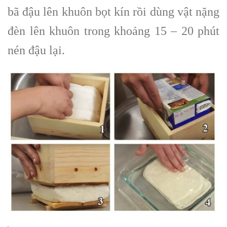
bã đậu lên khuôn bọt kín rồi dùng vật nặng
đèn lên khuôn trong khoảng 15 – 20 phút
nén đậu lại.