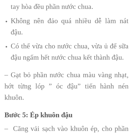
tay hòa đều phần nước chua.
Không nên đảo quá nhiều dễ làm nát
đậu.
Có thể vừa cho nước chua, vừa ủ để sữa
đậu ngấm hết nước chua kết thành đậu.
– Gạt bỏ phần nước chua màu vàng nhạt,
hớt từng lóp ” óc đậu” tiến hành nén
khuôn.
Bước 5:
Ép khuôn đậu
– Căng vải sạch vào khuôn ép, cho phần