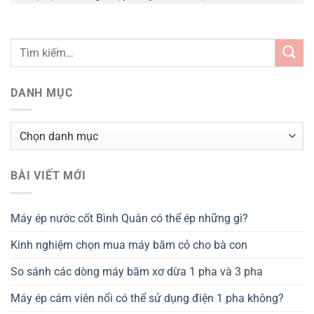
DANH MỤC
Danh
mục
BÀI VIẾT MỚI
Máy ép nước cốt Bình Quân có thể ép những gì?
Kinh nghiệm chọn mua máy băm cỏ cho bà con
So sánh các dòng máy băm xơ dừa 1 pha và 3 pha
Máy ép cám viên nổi có thể sử dụng điện 1 pha không?