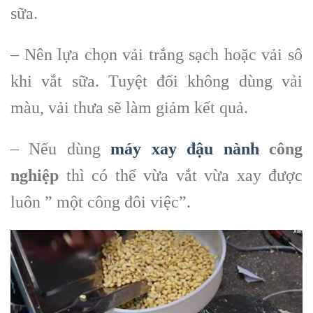
sữa.
– Nên lựa chọn vải trắng sạch hoặc vải sô
khi vắt sữa. Tuyệt đối không dùng vải
màu, vải thưa sẽ làm giảm kết quả.
– Nếu dùng
máy xay đậu nành
công
nghiệp
thì có thể vừa vắt vừa xay được
luôn ” một công đôi việc”.