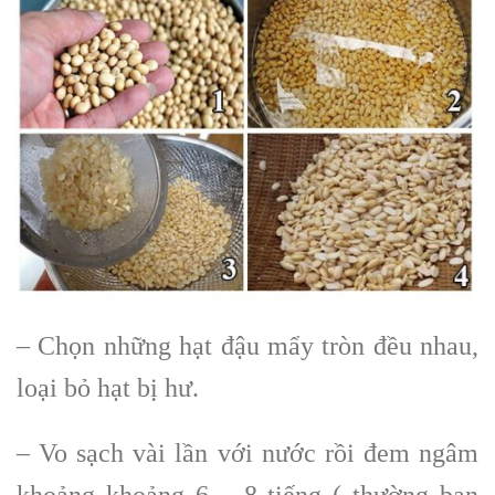
– Chọn những hạt đậu mẩy tròn đều nhau,
loại bỏ hạt bị hư.
– Vo sạch vài lần với nước rồi đem ngâm
khoảng khoảng 6 – 8 tiếng ( thường bạn