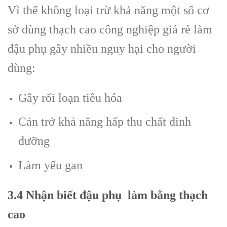
Vì thế không loại trừ khả năng một số cơ
sở dùng thạch cao công nghiệp giá rẻ làm
đậu phụ gây nhiều nguy hại cho người
dùng:
Gây rối loạn tiêu hóa
Cản trở khả năng hấp thu chất dinh
dưỡng
Làm yếu gan
3.4 Nhận biết đậu phụ làm bằng thạch
cao