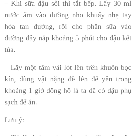
– Khi sữa đậu sôi thì tắt bếp. Lấy 30 ml
nước ấm vào đường nho khuấy nhẹ tay
hòa tan đường, rồi cho phần sữa vào
đường đậy nắp khoảng 5 phút cho đậu kết
tủa.
– Lấy một tấm vải lót lên trên khuôn bọc
kín, dùng vật nặng đề lên để yên trong
khoảng 1 giờ đồng hồ là ta đã có đậu phụ
sạch để ăn.
Lưu ý: