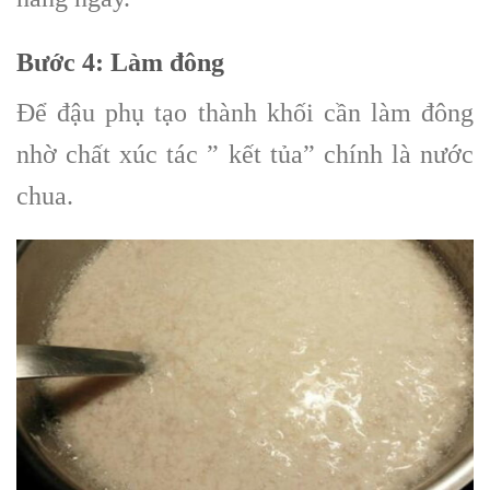
Bước 4
: Làm đông
Để đậu phụ tạo thành khối cần làm đông
nhờ chất xúc tác ” kết tủa” chính là nước
chua.