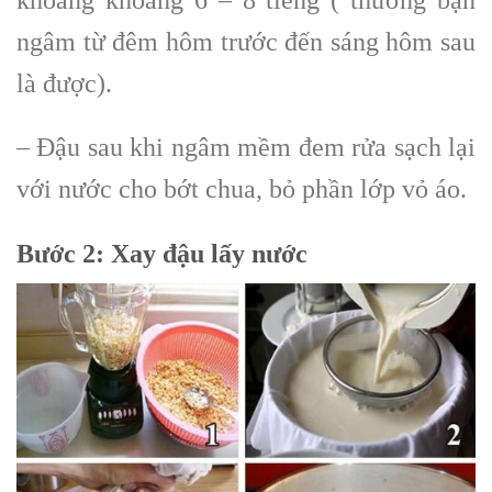
ngâm từ đêm hôm trước đến sáng hôm sau
là được).
– Đậu sau khi ngâm mềm đem rửa sạch lại
với nước cho bớt chua, bỏ phần lớp vỏ áo.
Bước 2:
Xay đậu lấy nước