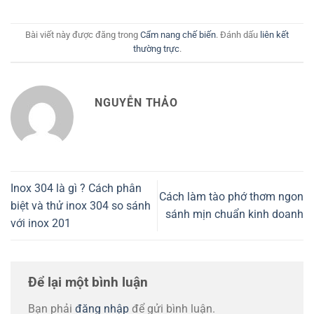
Bài viết này được đăng trong
Cẩm nang chế biến
. Đánh dấu
liên kết
thường trực
.
NGUYỄN THẢO
Inox 304 là gì ? Cách phân
Cách làm tào phớ thơm ngon
biệt và thử inox 304 so sánh
sánh mịn chuẩn kinh doanh
với inox 201
Để lại một bình luận
Bạn phải
đăng nhập
để gửi bình luận.