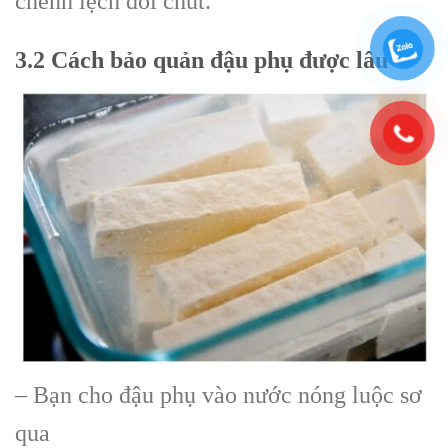
chênh lệch đôi chút.
3.2 Cách bảo quản đậu phụ được lâu
– Bạn cho đậu phụ vào nước nóng luộc sơ
qua