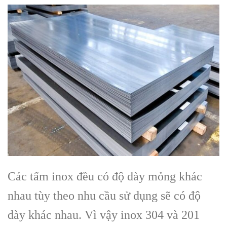
Các tấm inox đều có độ dày mỏng khác
nhau tùy theo nhu cầu sử dụng sẽ có độ
dày khác nhau. Vì vậy inox 304 và 201