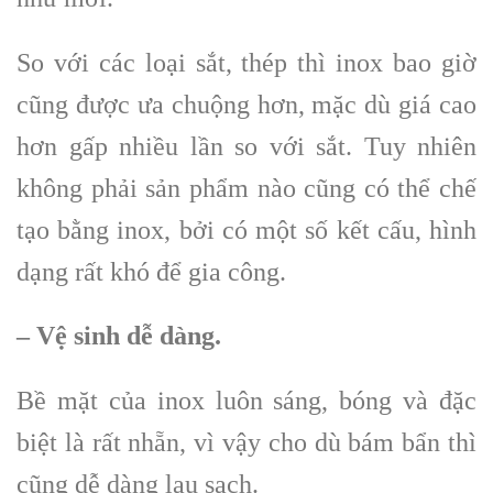
So với các loại sắt, thép thì inox bao giờ
cũng được ưa chuộng hơn, mặc dù giá cao
hơn gấp nhiều lần so với sắt. Tuy nhiên
không phải sản phẩm nào cũng có thể chế
tạo bằng inox, bởi có một số kết cấu, hình
dạng rất khó để gia công.
– Vệ sinh dễ dàng.
Bề mặt của inox luôn sáng, bóng và đặc
biệt là rất nhẵn, vì vậy cho dù bám bẩn thì
cũng dễ dàng lau sạch.