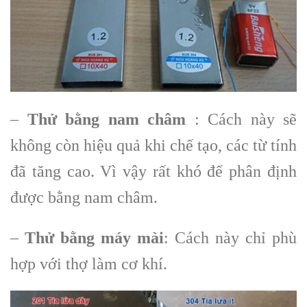
–
Thử bằng nam châm
: Cách này sẽ
không còn hiệu quả khi chế tạo, các từ tính
đã tăng cao. Vì vậy rất khó để phân định
được bằng nam châm.
–
Thử bằng máy mài
: Cách này chỉ phù
hợp với thợ làm cơ khí.