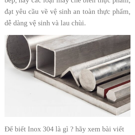
bếp, hay các loại máy chế biến thực phẩm,
đạt yêu cầu về vệ sinh an toàn thực phẩm,
dễ dàng vệ sinh và lau chùi.
Để biết Inox 304 là gì ? hãy xem bài viết