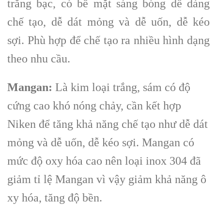
trắng bạc, có bề mặt sáng bóng dễ dàng
chế tạo, dễ dát mỏng và dễ uốn, dễ kéo
sợi. Phù hợp để chế tạo ra nhiều hình dạng
theo nhu cầu.
Mangan:
Là kim loại trắng, sám có độ
cứng cao khó nóng chảy, cần kết hợp
Niken để tăng khả năng chế tạo như dễ dát
mỏng và dễ uốn, dễ kéo sợi.
Mangan có
mức độ oxy hóa cao nên loại inox 304 đã
giảm tỉ lệ Mangan vì vậy giảm khả năng ô
xy hóa, tăng độ bền.