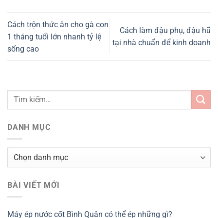
Cách trộn thức ăn cho gà con
Cách làm đậu phụ, đậu hũ
1 tháng tuổi lớn nhanh tỷ lệ
tại nhà chuẩn để kinh doanh
sống cao
DANH MỤC
Danh
mục
BÀI VIẾT MỚI
Máy ép nước cốt Bình Quân có thể ép những gì?