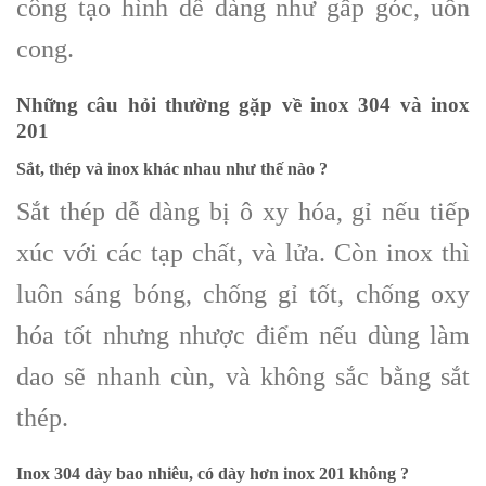
công tạo hình dễ dàng như gấp góc, uốn
cong.
Những câu hỏi thường gặp về inox 304 và inox
201
Sắt, thép và inox khác nhau như thế nào ?
Sắt thép dễ dàng bị ô xy hóa, gỉ nếu tiếp
xúc với các tạp chất, và lửa. Còn inox thì
luôn sáng bóng, chống gỉ tốt, chống oxy
hóa tốt nhưng nhược điểm nếu dùng làm
dao sẽ nhanh cùn, và không sắc bằng sắt
thép.
Inox 304 dày bao nhiêu, có dày hơn inox 201 không ?