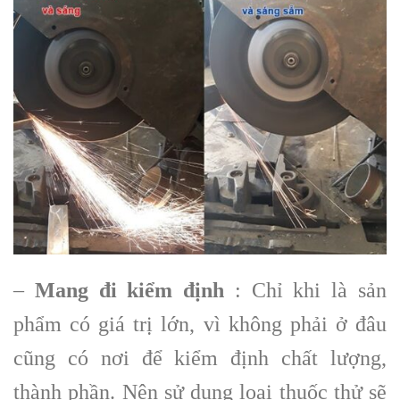
–
Mang đi kiểm định
: Chỉ khi là sản
phẩm có giá trị lớn, vì không phải ở đâu
cũng có nơi để kiểm định chất lượng,
thành phần. Nên sử dụng loại thuốc thử sẽ