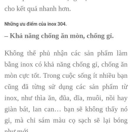
cho kết quả nhanh hơn.
Những ưu điểm của inox 304.
– Khả năng chống ăn mòn, chống gỉ.
Không thể phủ nhận các sản phẩm làm
bằng inox có khả năng chống gỉ, chống ăn
mòn cực tốt. Trong cuộc sống ít nhiều bạn
cũng đã từng sử dụng các sản phẩm từ
inox, như thìa ăn, đũa, dĩa, muôi, nồi hay
giàn bát, lan can… bạn sẽ không thấy nó
gỉ, mà chỉ sám màu cọ sạch sẽ lại bóng
như mới.