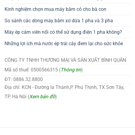
Kinh nghiệm chọn mua máy băm cỏ cho bà con
So sánh các dòng máy băm xơ dừa 1 pha và 3 pha
Máy ép cám viên nổi có thể sử dụng điện 1 pha không?
Những lợi ích mà nước ép trái cây đem lại cho sức khỏe
CÔNG TY TNHH THƯƠNG MẠI VÀ SẢN XUẤT BÌNH QUÂN
Mã số thuế: 0500566315 (
Thông tin
)
ĐT: 0886.32.8800
Địa chỉ: KCN - Đường la Thành,P. Phú Thịnh, TX Sơn Tây,
TP. Hà Nội (
Xem bản đồ
)