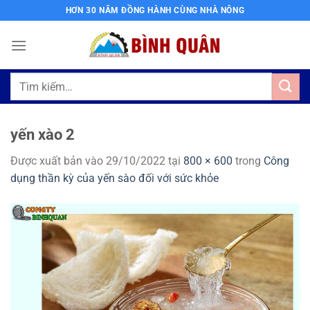
Bỏ
HƠN 30 NĂM ĐỒNG HÀNH CÙNG NHÀ NÔNG
qua
nội
dung
Tìm
kiếm:
yến xào 2
Được xuất bản vào
29/10/2022
tại
800 × 600
trong
Công
dụng thần kỳ của yến sào đối với sức khỏe