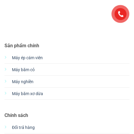
Sản phẩm chính
Máy ép cám viên
Máy băm cỏ
Máy nghiền
Máy băm xơ dừa
Chính sách
Đổi trả hàng