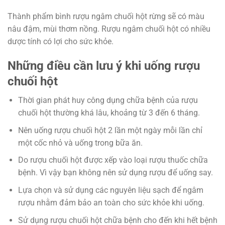
Thành phẩm bình rượu ngâm chuối hột rừng sẽ có màu
nâu đậm, mùi thơm nồng. Rượu ngâm chuối hột có nhiều
dược tính có lợi cho sức khỏe.
Những điều cần lưu ý khi uống rượu
chuối hột
Thời gian phát huy công dụng chữa bệnh của rượu
chuối hột thường khá lâu, khoảng từ 3 đến 6 tháng.
Nên uống rượu chuối hột 2 lần một ngày mỗi lần chỉ
một cốc nhỏ và uống trong bữa ăn.
Do rượu chuối hột được xếp vào loại rượu thuốc chữa
bệnh. Vì vậy bạn không nên sử dụng rượu để uống say.
Lựa chọn và sử dụng các nguyên liệu sạch để ngâm
rượu nhằm đảm bảo an toàn cho sức khỏe khi uống.
Sử dụng rượu chuối hột chữa bệnh cho đến khi hết bệnh