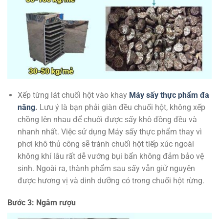
Xếp từng lát chuối hột vào khay
Máy sấy thực phẩm đa
năng
.
Lưu ý là bạn phải giàn đều chuối hột, không xếp
chồng lên nhau để chuối được sấy khô đồng đều và
nhanh nhất. Việc sử dụng Máy sấy thực phẩm thay vì
phơi khô thủ công sẽ tránh chuối hột tiếp xúc ngoài
không khí lâu rất dễ vướng bụi bẩn không đảm bảo vệ
sinh. Ngoài ra, thành phẩm sau sấy vẫn giữ nguyên
được hương vị và dinh dưỡng có trong chuối hột rừng.
Bước 3: Ngâm rượu