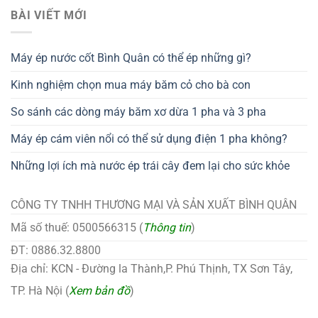
BÀI VIẾT MỚI
Máy ép nước cốt Bình Quân có thể ép những gì?
Kinh nghiệm chọn mua máy băm cỏ cho bà con
So sánh các dòng máy băm xơ dừa 1 pha và 3 pha
Máy ép cám viên nổi có thể sử dụng điện 1 pha không?
Những lợi ích mà nước ép trái cây đem lại cho sức khỏe
CÔNG TY TNHH THƯƠNG MẠI VÀ SẢN XUẤT BÌNH QUÂN
Mã số thuế: 0500566315 (
Thông tin
)
ĐT: 0886.32.8800
Địa chỉ: KCN - Đường la Thành,P. Phú Thịnh, TX Sơn Tây,
TP. Hà Nội (
Xem bản đồ
)