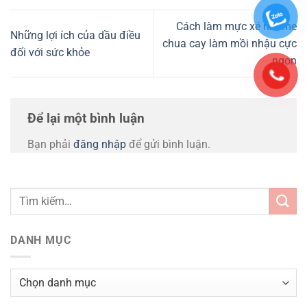
Cách làm mực xé rim me
Những lợi ích của dầu điều
chua cay làm mồi nhậu cực
đối với sức khỏe
ngon
Để lại một bình luận
Bạn phải
đăng nhập
để gửi bình luận.
DANH MỤC
Danh
mục