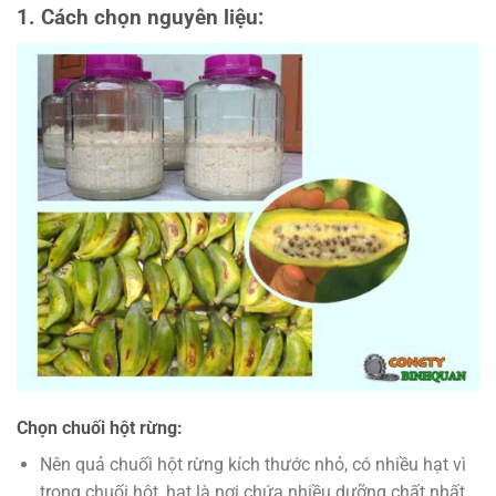
1. Cách chọn nguyên liệu:
Chọn chuối hột rừng:
Nên quả chuối hột rừng kích thước nhỏ, có nhiều hạt vì
trong chuối hột, hạt là nơi chứa nhiều dưỡng chất nhất.