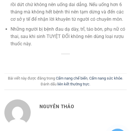
rồi dứt chứ không nên uống dai dẳng. Nếu uống hơn 6
tháng mà không hết bệnh thì nên tạm dừng và đến các
cơ sở y tế để nhận lời khuyên từ người có chuyên môn.
Những người bị bệnh đau dạ dày, trĩ, táo bón, phụ nữ có
thai, sau khi sinh TUYỆT ĐỐI không nên dùng loại rượu
thuốc này.
Bài viết này được đăng trong
Cẩm nang chế biến
,
Cẩm nang sức khỏe
.
Đánh dấu
liên kết thường trực
.
NGUYỄN THẢO