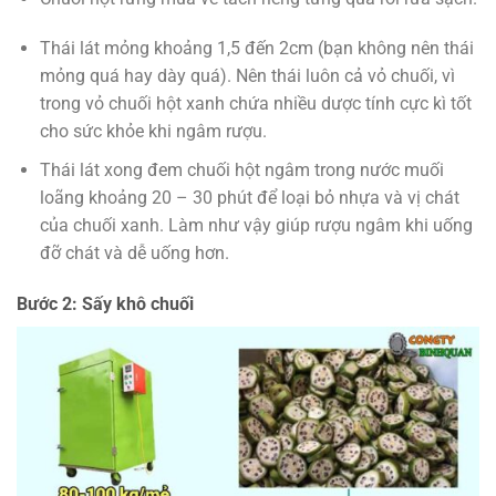
Thái lát mỏng khoảng 1,5 đến 2cm (bạn không nên thái
mỏng quá hay dày quá). Nên thái luôn cả vỏ chuối, vì
trong vỏ chuối hột xanh chứa nhiều dược tính cực kì tốt
cho sức khỏe khi ngâm rượu.
Thái lát xong đem chuối hột ngâm trong nước muối
loãng khoảng 20 – 30 phút để loại bỏ nhựa và vị chát
của chuối xanh. Làm như vậy giúp rượu ngâm khi uống
đỡ chát và dễ uống hơn.
Bước 2: Sấy khô chuối