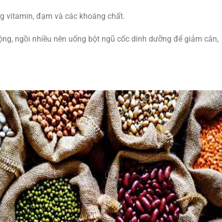
g vitamin, đạm và các khoáng chất.
ộng, ngồi nhiều nên uống bột ngũ cốc dinh dưỡng để giảm cân,