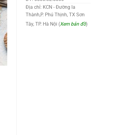
Địa chỉ: KCN - Đường la
Thành,P. Phú Thịnh, TX Sơn
Tây, TP. Hà Nội (
Xem bản đồ
)