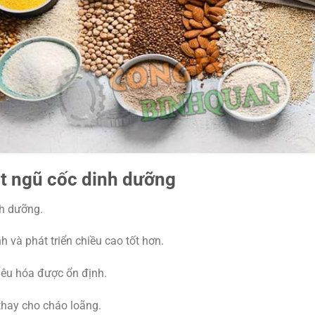
t ngũ cốc dinh dưỡng
nh dưỡng.
 và phát triển chiều cao tốt hơn.
iêu hóa được ổn định.
thay cho cháo loãng.