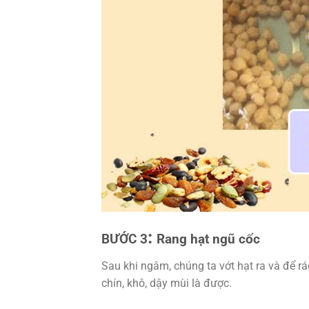
:
BƯỚC 3
Rang hạt ngũ cốc
Sau khi ngâm, chúng ta vớt hạt ra và để rá
chín, khô, dậy mùi là được.