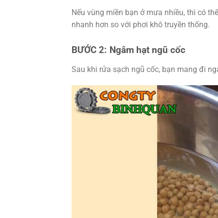
Nếu vùng miền bạn ở mưa nhiều, thì có t
nhanh hơn so với phơi khô truyền thống.
BƯỚC 2:
Ngâm hạt ngũ cốc
Sau khi rửa sạch ngũ cốc, bạn mang đi ngâ