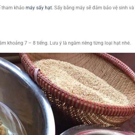
hể tham khảo
máy sấy hạt
. Sấy bằng máy sẽ đảm bảo vệ sinh và
m khoảng 7 – 8 tiếng. Lưu ý là ngâm riêng từng loại hạt nhé.