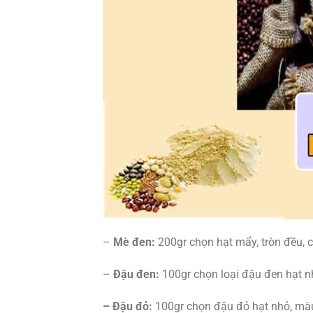
–
Mè đen:
200gr chọn hạt mẩy, tròn đều, 
–
Đậu đen:
100gr chọn loại đậu đen hạt n
– Đậu đỏ:
100gr chọn đậu đỏ hạt nhỏ, màu