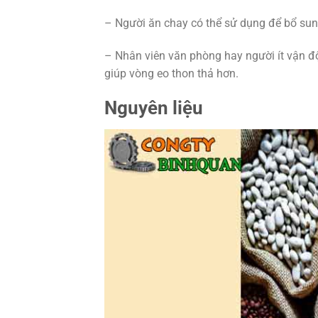
– Người ăn chay có thể sử dụng để bổ sun
– Nhân viên văn phòng hay người ít vận đ
giúp vòng eo thon thả hơn.
Nguyên liệu