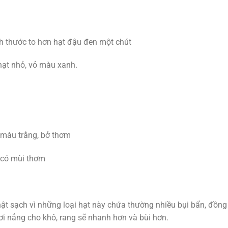
ch thước to hơn hạt đậu đen một chút
 hạt nhỏ, vỏ màu xanh.
 màu trắng, bở thơm
 có mùi thơm
ật sạch vì những loại hạt này chứa thường nhiều bụi bẩn, đồng
ơi nắng cho khô, rang sẽ nhanh hơn và bùi hơn.