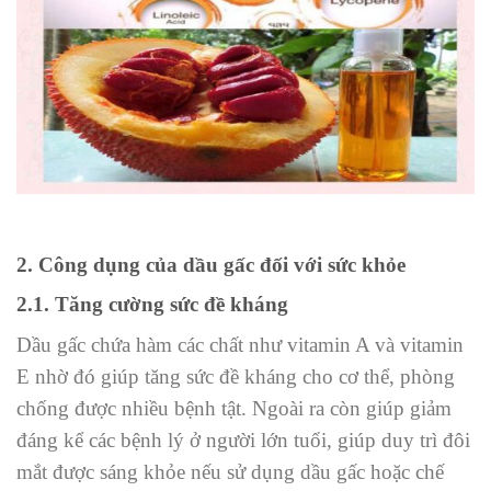
2. Công dụng của dầu gấc đối với sức khỏe
2.1. Tăng cường sức đề kháng
Dầu gấc chứa hàm các chất như vitamin A và vitamin
E nhờ đó giúp tăng sức đề kháng cho cơ thể, phòng
chống được nhiều bệnh tật. Ngoài ra còn giúp giảm
đáng kể các bệnh lý ở người lớn tuổi, giúp duy trì đôi
mắt được sáng khỏe nếu sử dụng dầu gấc hoặc chế