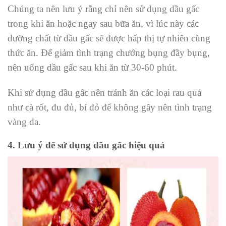
Chúng ta nên lưu ý rằng chỉ nên sử dụng dầu gấc
trong khi ăn hoặc ngay sau bữa ăn, vì lúc này các
dưỡng chất từ dầu gấc sẽ được hấp thị tự nhiên cùng
thức ăn. Để giảm tình trạng chướng bụng đầy bụng,
nên uống dầu gấc sau khi ăn từ 30-60 phút.
Khi sử dụng dầu gấc nên tránh ăn các loại rau quả
như cà rốt, đu đủ, bí đỏ để không gây nên tình trạng
vàng da.
4. Lưu ý để sử dụng dầu gấc hiệu quả