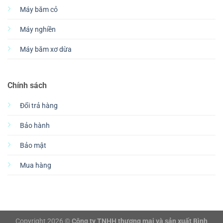
Máy băm cỏ
Máy nghiền
Máy băm xơ dừa
Chính sách
Đổi trả hàng
Bảo hành
Bảo mật
Mua hàng
Copyright 2026 ©
Công ty TNHH thương mại và sản xuất Bình