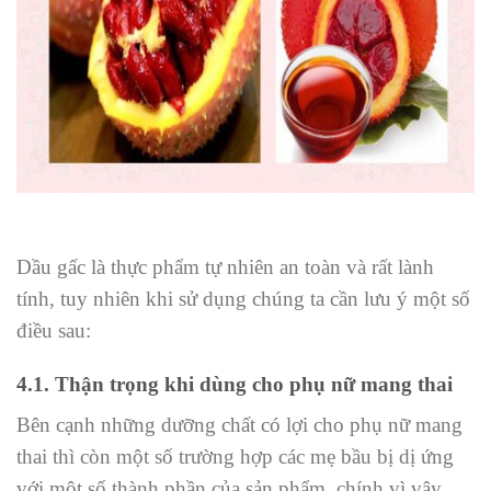
Dầu gấc là thực phẩm tự nhiên an toàn và rất lành
tính, tuy nhiên khi sử dụng chúng ta cần lưu ý một số
điều sau:
4.1. Thận trọng khi dùng cho phụ nữ mang thai
Bên cạnh những dưỡng chất có lợi cho phụ nữ mang
thai thì còn một số trường hợp các mẹ bầu bị dị ứng
với một số thành phần của sản phẩm, chính vì vậy