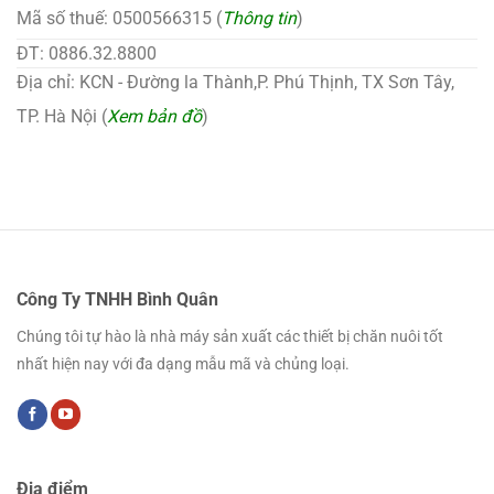
Mã số thuế: 0500566315 (
Thông tin
)
ĐT: 0886.32.8800
Địa chỉ: KCN - Đường la Thành,P. Phú Thịnh, TX Sơn Tây,
TP. Hà Nội (
Xem bản đồ
)
Công Ty TNHH Bình Quân
Chúng tôi tự hào là nhà máy sản xuất các thiết bị chăn nuôi tốt
nhất hiện nay với đa dạng mẫu mã và chủng loại.
Địa điểm