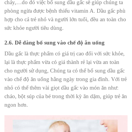
chảy,…do đó việc bổ sung dầu gấc sẽ giúp chúng ta
phòng ngừa được bệnh thiếu vitamin A. Dầu gấc phù
hợp cho cả trẻ nhỏ và người lớn tuổi, đều an toàn cho
sức khỏe người tiêu dùng.
2.6. Dễ dàng bổ sung vào chế độ ăn uống
Dầu gấc là thực phẩm có giá trị cao đối với sức khỏe,
lại là thực phẩm vừa có giá thành rẻ lại vừa an toàn
cho người sử dụng, Chúng ta có thể bổ sung dầu gấc
vào chế độ ăn uống hằng ngày trong gia đình. Với trẻ
nhỏ có thể thêm vài giọt dầu gấc vào món ăn như:
cháo, bột súp của bé trong thời kỳ ăn dặm, giúp trẻ ăn
ngon hơn.