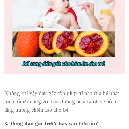
Không chỉ vậy dầu gấc còn giúp trí não của bé phát
triển tối ưu cùng với hàm lượng beta carotene hỗ trợ
tăng trưởng chiều cao cho bé.
3. Uống dầu gấc trước hay sau bữa ăn?