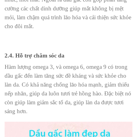
cường các chất dinh dưỡng giúp mắt không bị mệt
mỏi, làm chậm quá trình lão hóa và cải thiện sức khỏe
cho đôi mắt.
2.4. Hỗ trợ chăm sóc da
Hàm lượng omega 3, và omega 6, omega 9 có trong
dầu gấc đến làm tăng sức đề kháng và sức khỏe cho
làn da. Có khả năng chống lão hóa mạnh, giảm thiểu
nếp nhăn, giúp da luôn tươi trẻ hồng hào. Đặc biệt nó
còn giúp làm giảm sắc tố da, giúp làn da được tươi
sáng hơn.