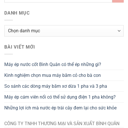
DANH MỤC
Danh
mục
BÀI VIẾT MỚI
Máy ép nước cốt Bình Quân có thể ép những gì?
Kinh nghiệm chọn mua máy băm cỏ cho bà con
So sánh các dòng máy băm xơ dừa 1 pha và 3 pha
Máy ép cám viên nổi có thể sử dụng điện 1 pha không?
Những lợi ích mà nước ép trái cây đem lại cho sức khỏe
CÔNG TY TNHH THƯƠNG MẠI VÀ SẢN XUẤT BÌNH QUÂN