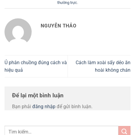
thường trực
.
NGUYỄN THẢO
Ủ phân chuồng đúng cách và
Cách làm xoài sấy dẻo ăn
hiệu quả
hoài không chán
Để lại một bình luận
Bạn phải
đăng nhập
để gửi bình luận.