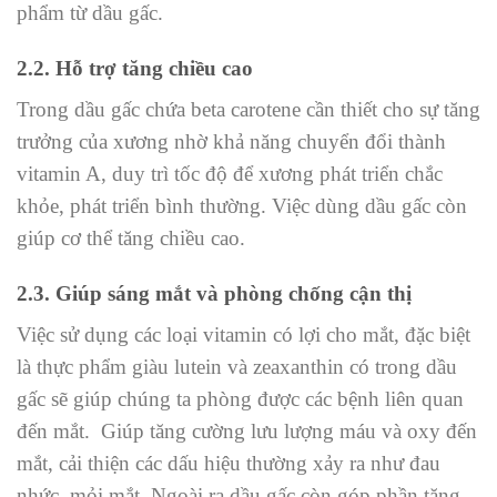
phẩm từ dầu gấc.
2.2. Hỗ trợ tăng chiều cao
Trong dầu gấc chứa beta carotene cần thiết cho sự tăng
trưởng của xương nhờ khả năng chuyển đổi thành
vitamin A, duy trì tốc độ để xương phát triển chắc
khỏe, phát triển bình thường. Việc dùng dầu gấc còn
giúp cơ thể tăng chiều cao.
2.3. Giúp sáng mắt và phòng chống cận thị
Việc sử dụng các loại vitamin có lợi cho mắt, đặc biệt
là thực phẩm giàu lutein và zeaxanthin có trong dầu
gấc sẽ giúp chúng ta phòng được các bệnh liên quan
đến mắt. Giúp tăng cường lưu lượng máu và oxy đến
mắt, cải thiện các dấu hiệu thường xảy ra như đau
nhức, mỏi mắt. Ngoài ra dầu gấc còn góp phần tăng