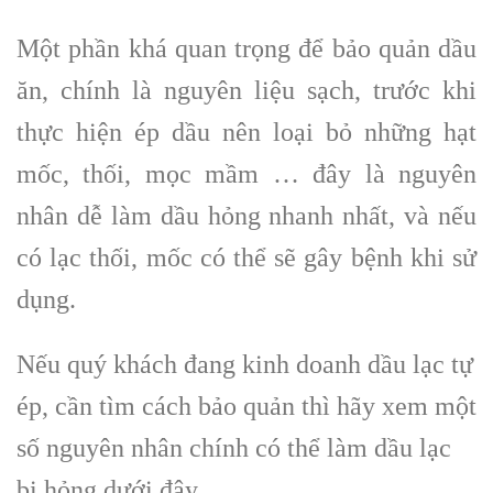
Một phần khá quan trọng để bảo quản dầu
ăn, chính là nguyên liệu sạch, trước khi
thực hiện ép dầu nên loại bỏ những hạt
mốc, thối, mọc mầm … đây là nguyên
nhân dễ làm dầu hỏng nhanh nhất, và nếu
có lạc thối, mốc có thể sẽ gây bệnh khi sử
dụng.
Nếu quý khách đang kinh doanh dầu lạc tự
ép, cần tìm cách bảo quản thì hãy xem một
số nguyên nhân chính có thể làm dầu lạc
bị hỏng dưới đây.