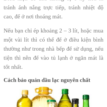
tránh ánh nắng trực tiếp, tránh nhiệt độ
cao, để ở nơi thoáng mát.
Nếu bạn chỉ ép khoảng 2 – 3 lít, hoặc mua
một vài lít thì có thể để ở điều kiện bình
thường như trong nhà bếp để sử dụng, nếu
tiện thì nên để vào tủ lạnh ở ngăn mát là
tốt nhất.
Cách bảo quản dầu lạc nguyên chất