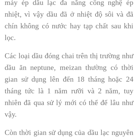
máy ép dầu lạc đa năng công nghệ ép
nhiệt, vì vậy dầu đã ở nhiệt độ sôi và đã
chín không có nước hay tạp chất sau khi
lọc.
Các loại dầu đóng chai trên thị trường như
dầu ăn neptune, meizan thường có thời
gian sử dụng lên đến 18 tháng hoặc 24
tháng tức là 1 năm rưỡi và 2 năm, tuy
nhiên đã qua sử lý mới có thể để lâu như
vậy.
Còn thời gian sử dụng của dầu lạc nguyên