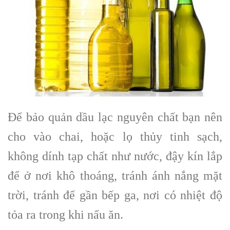
Để bảo quản dầu lạc nguyên chất bạn nên
cho vào chai, hoặc lọ thủy tinh sạch,
không dính tạp chất như nước, đậy kín lắp
để ở nơi khô thoáng, tránh ánh nắng mặt
trời, tránh để gần bếp ga, nơi có nhiệt độ
tỏa ra trong khi nấu ăn.