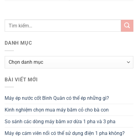
DANH MỤC
Danh
mục
BÀI VIẾT MỚI
Máy ép nước cốt Bình Quân có thể ép những gì?
Kinh nghiệm chọn mua máy băm cỏ cho bà con
So sánh các dòng máy băm xơ dừa 1 pha và 3 pha
Máy ép cám viên nổi có thể sử dụng điện 1 pha không?