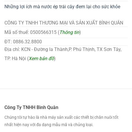
Những lợi ích mà nước ép trái cây đem lại cho sức khỏe
CÔNG TY TNHH THƯƠNG MẠI VÀ SẢN XUẤT BÌNH QUÂN
Mã số thuế: 0500566315 (
Thông tin
)
ĐT: 0886.32.8800
Địa chỉ: KCN - Đường la Thành,P. Phú Thịnh, TX Sơn Tây,
TP. Hà Nội (
Xem bản đồ
)
Công Ty TNHH Bình Quân
Chúng tôi tự hào là nhà máy sản xuất các thiết bị chăn nuôi tốt
nhất hiện nay với đa dạng mẫu mã và chủng loại.