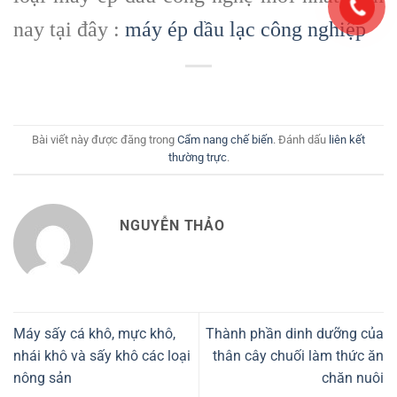
nay tại đây :
máy ép dầu lạc công nghiệp
Bài viết này được đăng trong
Cẩm nang chế biến
. Đánh dấu
liên kết
thường trực
.
NGUYỄN THẢO
Máy sấy cá khô, mực khô,
Thành phần dinh dưỡng của
nhái khô và sấy khô các loại
thân cây chuối làm thức ăn
nông sản
chăn nuôi