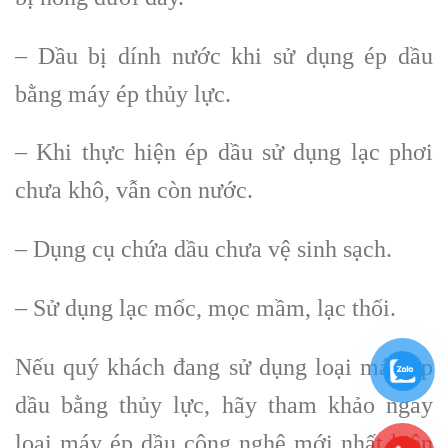
– Dầu bị dính nước khi sử dụng ép dầu
bằng máy ép thủy lực.
– Khi thực hiện ép dầu sử dụng lạc phơi
chưa khô, vẫn còn nước.
– Dụng cụ chứa dầu chưa vệ sinh sạch.
– Sử dụng lạc mốc, mọc mầm, lạc thối.
Nếu quý khách đang sử dụng loại máy ép
dầu bằng thủy lực, hãy tham khảo ngay
loại máy ép dầu công nghệ mới nhất hiện