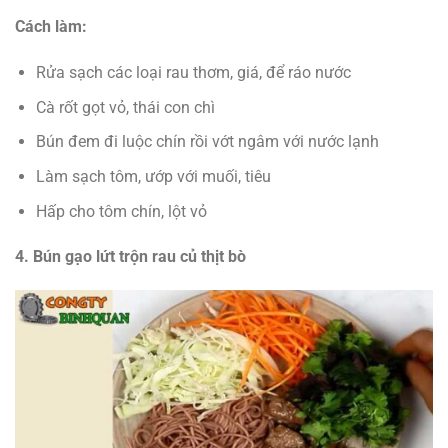
Cách làm:
Rửa sạch các loại rau thơm, giá, để ráo nước
Cà rốt gọt vỏ, thái con chì
Bún đem đi luộc chín rồi vớt ngâm với nước lạnh
Làm sạch tôm, ướp với muối, tiêu
Hấp cho tôm chín, lột vỏ
4. Bún gạo lứt trộn rau củ thịt bò