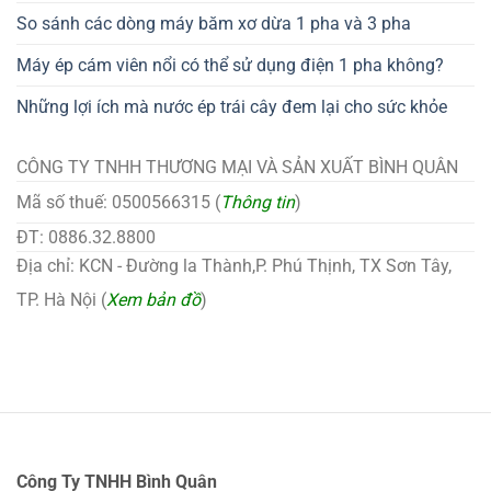
So sánh các dòng máy băm xơ dừa 1 pha và 3 pha
Máy ép cám viên nổi có thể sử dụng điện 1 pha không?
Những lợi ích mà nước ép trái cây đem lại cho sức khỏe
CÔNG TY TNHH THƯƠNG MẠI VÀ SẢN XUẤT BÌNH QUÂN
Mã số thuế: 0500566315 (
Thông tin
)
ĐT: 0886.32.8800
Địa chỉ: KCN - Đường la Thành,P. Phú Thịnh, TX Sơn Tây,
TP. Hà Nội (
Xem bản đồ
)
Công Ty TNHH Bình Quân