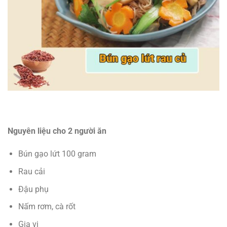
Nguyên liệu cho 2 người ăn
Bún gạo lứt 100 gram
Rau cải
Đậu phụ
Nấm rơm, cà rốt
Gia vị