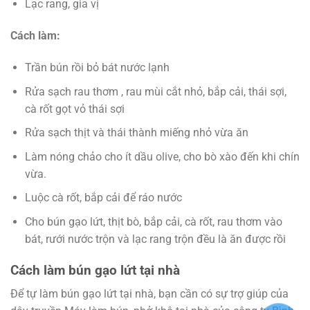
Lạc rang, gia vị
Cách làm:
Trần bún rồi bỏ bát nước lạnh
Rửa sạch rau thơm , rau mùi cắt nhỏ, bắp cải, thái sợi,
cà rốt gọt vỏ thái sợi
Rửa sạch thịt và thái thành miếng nhỏ vừa ăn
Làm nóng chảo cho ít dầu olive, cho bò xào đến khi chín
vừa.
Luộc cà rốt, bắp cải để ráo nước
Cho bún gạo lứt, thịt bò, bắp cải, cà rốt, rau thơm vào
bát, rưới nước trộn và lạc rang trộn đều là ăn được rồi
Cách làm bún gạo lứt tại nhà
Để tự làm bún gạo lứt tại nhà, bạn cần có sự trợ giúp của