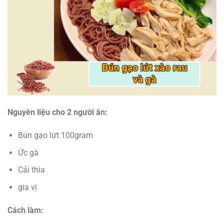
Nguyên liệu
cho 2 người ăn:
Bún gạo lứt 100gram
Ức gà
Cải thìa
gia vị
Cách làm: