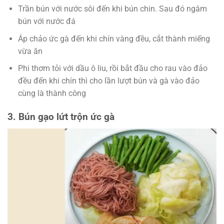
Trần bún với nước sôi đến khi bún chin. Sau đó ngâm
bún với nước đá
Áp chảo ức gà đến khi chín vàng đều, cắt thành miếng
vừa ăn
Phi thơm tỏi với dầu ô liu, rồi bắt đầu cho rau vào đảo
đều đến khi chín thì cho lần lượt bún và gà vào đảo
cùng là thành công
3. Bún gạo lứt trộn ức gà