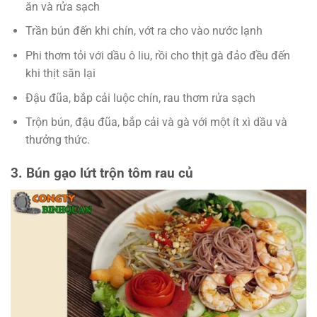
ăn và rửa sạch
Trần bún đến khi chín, vớt ra cho vào nước lạnh
Phi thơm tỏi với dầu ô liu, rồi cho thịt gà đảo đều đến
khi thịt săn lại
Đậu đũa, bắp cải luộc chín, rau thơm rửa sạch
Trộn bún, đậu đũa, bắp cải và gà với một ít xì dầu và
thưởng thức.
3. Bún gạo lứt trộn tôm rau củ