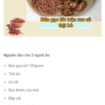
Nguyên liệu
cho 2 người ăn:
Bún gạo lứt 100gram
Thịt bò
Cà rốt
Rau thơm, rau mùi
Bắp cải