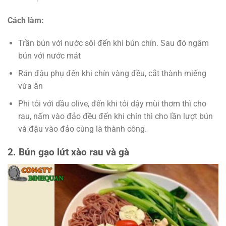
Cách làm:
Trần bún với nước sôi đến khi bún chín. Sau đó ngâm
bún với nước mát
Rán đậu phụ đến khi chín vàng đều, cắt thành miếng
vừa ăn
Phi tỏi với dầu olive, đến khi tỏi dậy mùi thơm thì cho
rau, nấm vào đảo đều đến khi chín thì cho lần lượt bún
và đậu vào đảo cùng là thành công.
2. Bún gạo lứt xào rau và gà