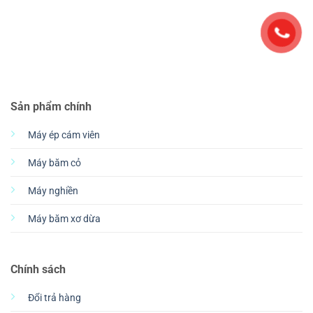
Sản phẩm chính
Máy ép cám viên
Máy băm cỏ
Máy nghiền
Máy băm xơ dừa
Chính sách
Đổi trả hàng