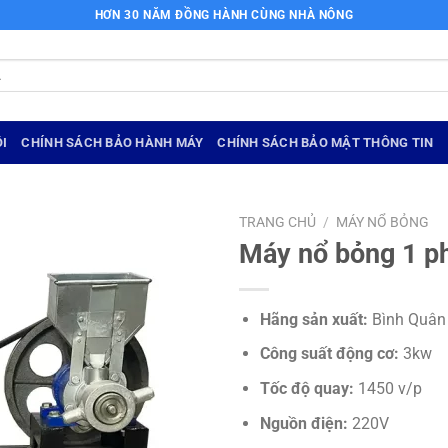
HƠN 30 NĂM ĐỒNG HÀNH CÙNG NHÀ NÔNG
I
CHÍNH SÁCH BẢO HÀNH MÁY
CHÍNH SÁCH BẢO MẬT THÔNG TIN
TRANG CHỦ
/
MÁY NỔ BỎNG
Máy nổ bỏng 1 p
Hãng sản xuất:
Bình Quân
Công suất động cơ:
3kw
Tốc độ quay:
1450 v/p
Nguồn điện:
220V