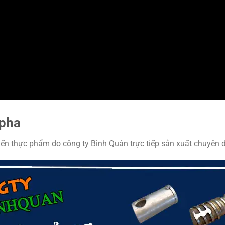
 pha
n thực phẩm do công ty Bình Quân trực tiếp sản xuất chuyên 