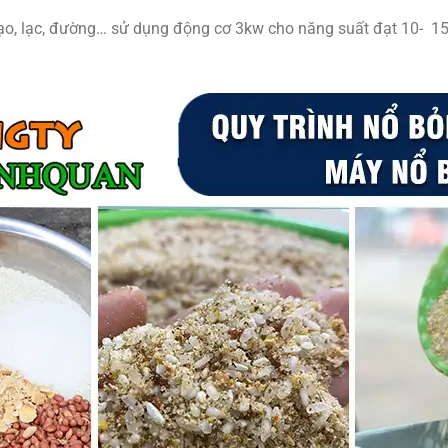
ạo, lạc, đường… sử dụng động cơ 3kw cho năng suất đạt 10- 15k