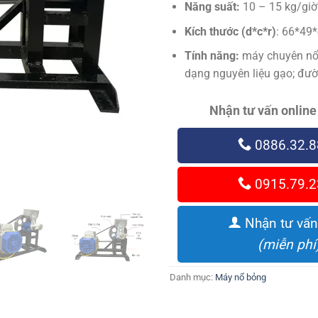
Năng suất:
10 – 15 kg/giờ
Kích thước (d*c*r)
: 66*49
Tính năng:
máy chuyên nổ
dạng nguyên liệu gạo; đườ
Nhận tư vấn online
0886.32.8
0915.79.2
Nhận tư vấn
(miễn phí
Danh mục:
Máy nổ bỏng