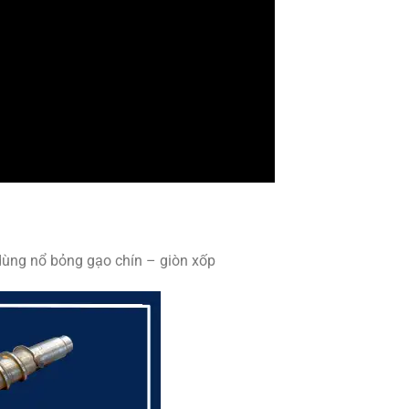
dùng nổ bỏng gạo chín – giòn xốp