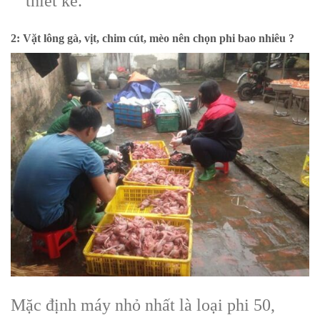
thiết kế.
2: Vặt lông gà, vịt, chim cút, mèo nên chọn phi bao nhiêu ?
Mặc định máy nhỏ nhất là loại phi 50,