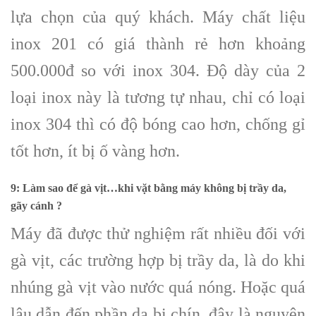
lựa chọn của quý khách. Máy chất liệu
inox 201 có giá thành rẻ hơn khoảng
500.000đ so với inox 304. Độ dày của 2
loại inox này là tương tự nhau, chỉ có loại
inox 304 thì có độ bóng cao hơn, chống gỉ
tốt hơn, ít bị ố vàng hơn.
9: Làm sao để gà vịt…khi vặt bằng máy không bị trầy da,
gãy cánh ?
Máy đã được thử nghiệm rất nhiều đối với
gà vịt, các trường hợp bị trầy da, là do khi
nhúng gà vịt vào nước quá nóng. Hoặc quá
lâu dẫn đến phần da bị chín, đây là nguyên