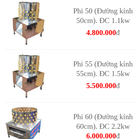
Phi 50 (Đường kính
50cm). ĐC 1.1kw
4.800.000
đ
Phi 55 (Đường kính
55cm). ĐC 1.5kw
5.500.000
đ
Phi 60 (Đường kính
60cm). ĐC 2.2kw
6
.
000.000
đ