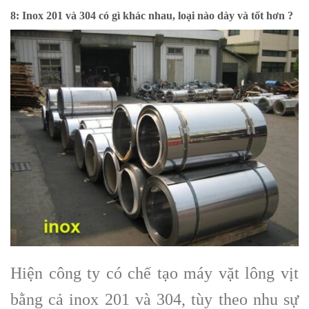
8: Inox 201 và 304 có gì khác nhau, loại nào dày và tốt hơn ?
Hiện công ty có chế tạo máy vặt lông vịt
bằng cả inox 201 và 304, tùy theo nhu sự