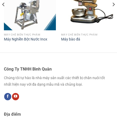
MÁY CHẾ BIẾN THỰC PHẨM
MÁY CHẾ BIẾN THỰC PHẨM
Máy Nghiền Bột Nước Inox
Máy bào đá
Công Ty TNHH Bình Quân
Chúng tôi tự hào là nhà máy sản xuất các thiết bị chăn nuôi tốt
nhất hiện nay với đa dạng mẫu mã và chủng loại.
Địa điểm