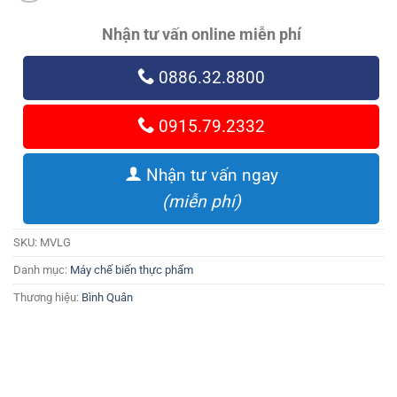
Nhận tư vấn online miễn phí
0886.32.8800
0915.79.2332
Nhận tư vấn ngay
(miễn phí)
SKU:
MVLG
Danh mục:
Máy chế biến thực phẩm
Thương hiệu:
Bình Quân