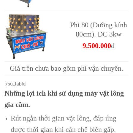
Phi 80 (Đường kính
80cm). ĐC 3kw
9.500.000
đ
Giá trên chưa bao gồm phí vận chuyển.
[/su_table]
Những lợi ích khi sử dụng máy vặt lông
gia cầm.
Rút ngắn thời gian vặt lông, đáp ứng
được thời gian khi cần chế biến gấp.