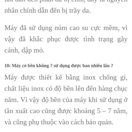
nhân chính dẫn đến bị trầy da.
Máy đã sử dụng núm cao su cực mềm, vì
vậy đã khắc phục được tình trạng gãy
cánh, dập mỏ.
10: Máy có bền không ? sử dụng được bao nhiêu lâu ?
Máy được thiết kế bằng inox chống gỉ,
chất liệu inox có độ bền lên đến hàng chục
năm. Vì vậy độ bền của máy khi sử dụng ở
tần xuất cao cũng được khoảng 5 – 7 năm,
và cũng phụ thuộc vào cách bảo quản.