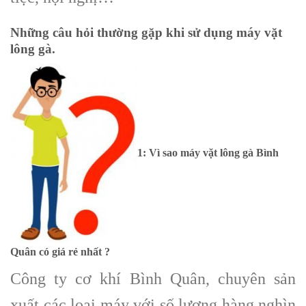
Những câu hỏi thường gặp khi sử dụng máy vặt
lông gà.
1: Vì sao máy vặt lông gà Bình
Quân có giá rẻ nhất ?
Công ty cơ khí Bình Quân, chuyên sản
xuất các loại máy với số lượng hàng nghìn