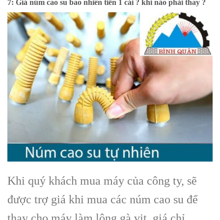
7: Giá núm cao su bao nhiên tiền 1 cái ? khi nào phải thay ?
Khi quý khách mua máy của công ty, sẽ
được trợ giá khi mua các núm cao su để
thay cho máy làm lông gà vịt, giá chỉ