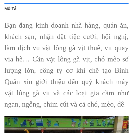
MÔ TẢ
Bạn đang kinh doanh nhà hàng, quán ăn,
khách sạn, nhận đặt tiệc cưới, hội nghị,
làm dịch vụ vặt lông gà vịt thuê, vịt quay
vỉa hè… Cần vặt lông gà vịt, chó mèo số
lượng lớn, công ty cơ khí chế tạo Bình
Quân xin giới thiệu đến quý khách máy
vặt lông gà vịt và các loại gia cầm như
ngan, ngỗng, chim cút và cả chó, mèo, dê.