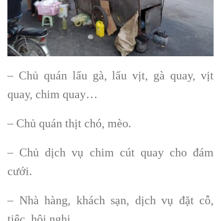
– Chủ quán lẩu gà, lẩu vịt, gà quay, vịt
quay, chim quay…
– Chủ quán thịt chó, mèo.
– Chủ dịch vụ chim cút quay cho đám
cưới.
– Nhà hàng, khách sạn, dịch vụ đặt cỗ,
tiệc, hội nghị…