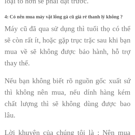
loại to hơn sẽ phải đặt trước.
4: Có nên mua máy vặt lông gà cũ giá rẻ thanh lý không ?
Máy cũ đã qua sử dụng thì tuổi thọ có thể
sẽ còn rất ít, hoặc gặp trục trặc sau khi bạn
mua về sẽ không được bảo hành, hỗ trợ
thay thế.
Nếu bạn không biết rõ nguồn gốc xuất sứ
thì không nên mua, nếu dính hàng kém
chất lượng thì sẽ không dùng được bao
lâu.
Lời khuyên của chúng tôi là : Nên mua