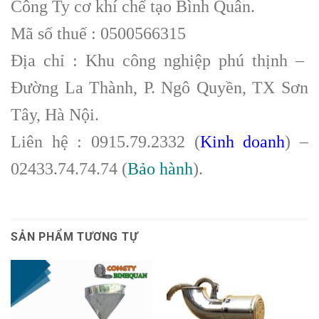
Công Ty cơ khí chế tạo Bình Quân.
Mã số thuế : 0500566315
Địa chỉ : Khu công nghiệp phú thịnh –
Đường La Thành, P. Ngô Quyền, TX Sơn
Tây, Hà Nội.
Liên hệ : 0915.79.2332 (
Kinh doanh
) –
02433.74.74.74 (
Bảo hành
).
SẢN PHẨM TƯƠNG TỰ