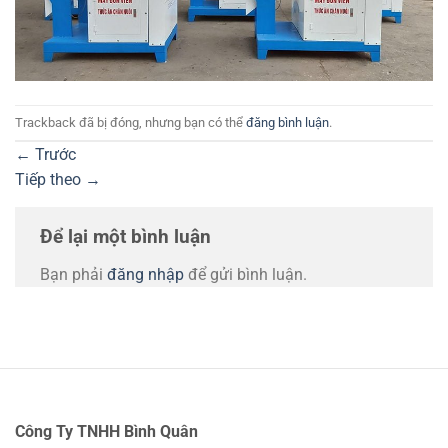
Trackback đã bị đóng, nhưng bạn có thể
đăng bình luận
.
←
Trước
Tiếp theo
→
Để lại một bình luận
Bạn phải
đăng nhập
để gửi bình luận.
Công Ty TNHH Bình Quân