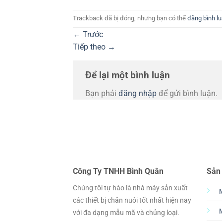
Trackback đã bị đóng, nhưng bạn có thể
đăng bình l
←
Trước
Tiếp theo
→
Để lại một bình luận
Bạn phải
đăng nhập
để gửi bình luận.
Công Ty TNHH Bình Quân
Sản
Chúng tôi tự hào là nhà máy sản xuất
các thiết bị chăn nuôi tốt nhất hiện nay
với đa dạng mẫu mã và chủng loại.