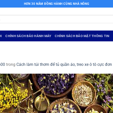
HƠN 30 NĂM ĐỒNG HÀNH CÙNG NHÀ NÔNG
I
CHÍNH SÁCH BẢO HÀNH MÁY
CHÍNH SÁCH BẢO MẬT THÔNG TIN
600
trong
Cách làm túi thơm để tủ quần áo, treo xe ô tô cực đơn