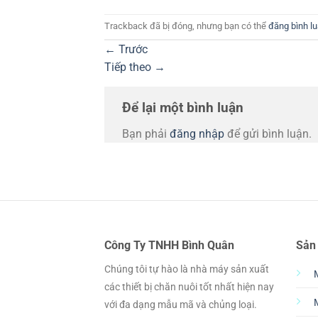
Trackback đã bị đóng, nhưng bạn có thể
đăng bình l
←
Trước
Tiếp theo
→
Để lại một bình luận
Bạn phải
đăng nhập
để gửi bình luận.
Công Ty TNHH Bình Quân
Sản
Chúng tôi tự hào là nhà máy sản xuất
các thiết bị chăn nuôi tốt nhất hiện nay
với đa dạng mẫu mã và chủng loại.