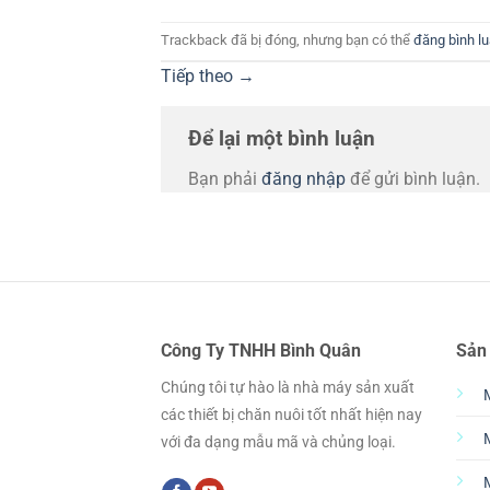
Trackback đã bị đóng, nhưng bạn có thể
đăng bình l
Tiếp theo
→
Để lại một bình luận
Bạn phải
đăng nhập
để gửi bình luận.
Công Ty TNHH Bình Quân
Sản
Chúng tôi tự hào là nhà máy sản xuất
các thiết bị chăn nuôi tốt nhất hiện nay
với đa dạng mẫu mã và chủng loại.