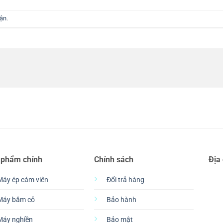
uận
.
 phẩm chính
Chính sách
Địa
Máy ép cám viên
Đổi trả hàng
Máy băm cỏ
Bảo hành
Máy nghiền
Bảo mật