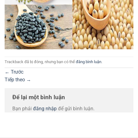
Trackback đã bị đóng, nhưng bạn có thể
đăng bình luận
.
←
Trước
Tiếp theo
→
Để lại một bình luận
Bạn phải
đăng nhập
để gửi bình luận.