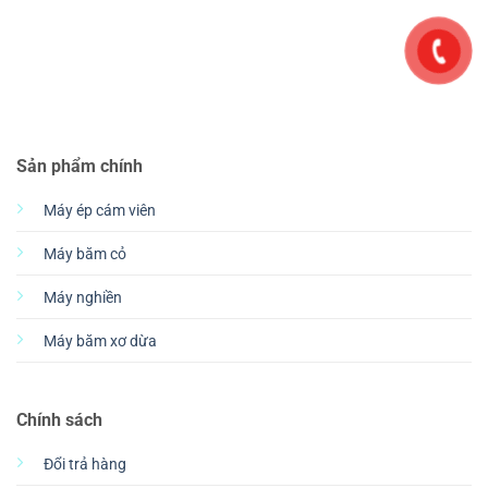
Sản phẩm chính
Máy ép cám viên
Máy băm cỏ
Máy nghiền
Máy băm xơ dừa
Chính sách
Đổi trả hàng