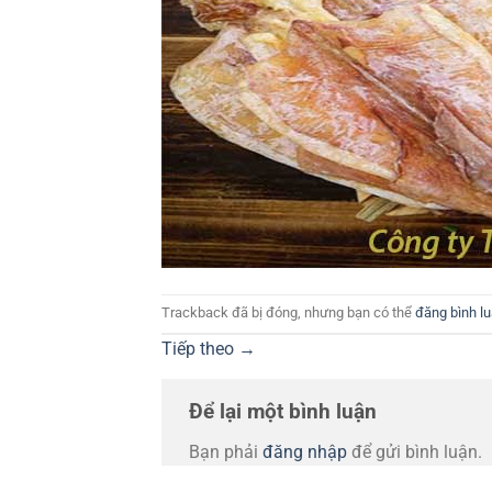
Trackback đã bị đóng, nhưng bạn có thể
đăng bình l
Tiếp theo
→
Để lại một bình luận
Bạn phải
đăng nhập
để gửi bình luận.