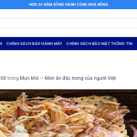
HƠN 30 NĂM ĐỒNG HÀNH CÙNG NHÀ NÔNG
I
CHÍNH SÁCH BẢO HÀNH MÁY
CHÍNH SÁCH BẢO MẬT THÔNG TIN
400
trong
Mực khô – Món ăn đặc trưng của người Việt