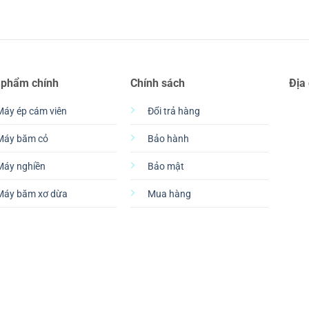
 phẩm chính
Chính sách
Địa
Máy ép cám viên
Đổi trả hàng
Máy băm cỏ
Bảo hành
Máy nghiền
Bảo mật
Máy băm xơ dừa
Mua hàng