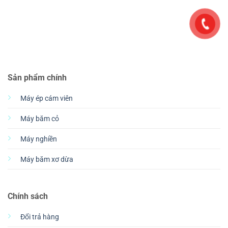
Sản phẩm chính
Máy ép cám viên
Máy băm cỏ
Máy nghiền
Máy băm xơ dừa
Chính sách
Đổi trả hàng