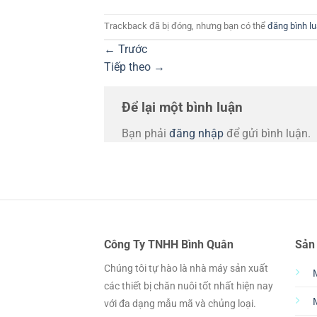
Trackback đã bị đóng, nhưng bạn có thể
đăng bình l
←
Trước
Tiếp theo
→
Để lại một bình luận
Bạn phải
đăng nhập
để gửi bình luận.
Công Ty TNHH Bình Quân
Sản
Chúng tôi tự hào là nhà máy sản xuất
các thiết bị chăn nuôi tốt nhất hiện nay
với đa dạng mẫu mã và chủng loại.