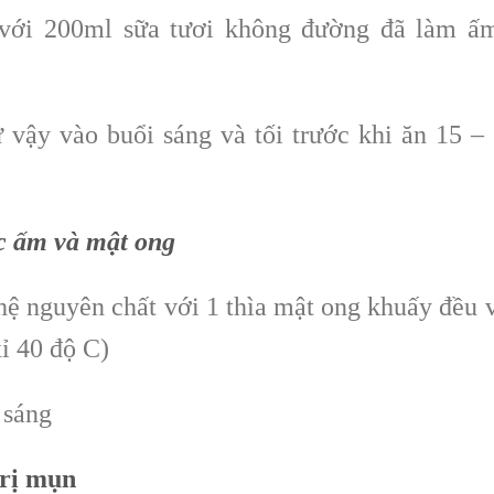
t với 200ml sữa tươi không đường đã làm ấ
 vậy vào buổi sáng và tối trước khi ăn 15 –
c ấm và mật ong
ghệ nguyên chất với 1 thìa mật ong khuấy đều 
ỉ 40 độ C)
 sáng
trị mụn