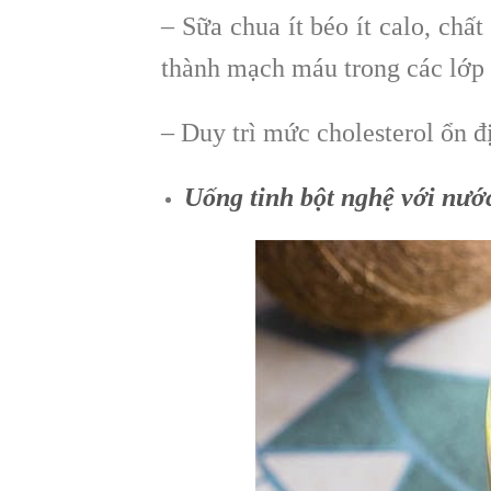
– Sữa chua ít béo ít calo, chấ
thành mạch máu trong các lớp
– Duy trì mức cholesterol ổn 
Uống tinh bột nghệ với nướ