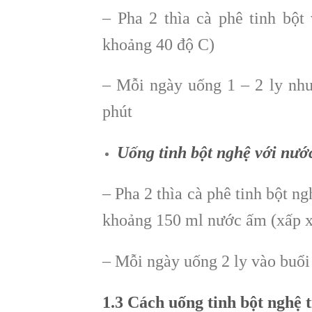
– Pha 2 thìa cà phê tinh bộ
khoảng 40 độ C)
– Mỗi ngày uống 1 – 2 ly như
phút
Uống tinh bột nghệ với nướ
– Pha 2 thìa cà phê tinh bột n
khoảng 150 ml nước ấm (xấp x
– Mỗi ngày uống 2 ly vào buổi
1.3 Cách uống tinh bột nghệ 