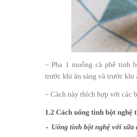
– Pha 1 muỗng cà phê tinh 
trước khi ăn sáng và trước khi 
– Cách này thích hợp với các 
1.2 Cách uống tinh bột nghệ 
Uống tinh bột nghệ với sữa