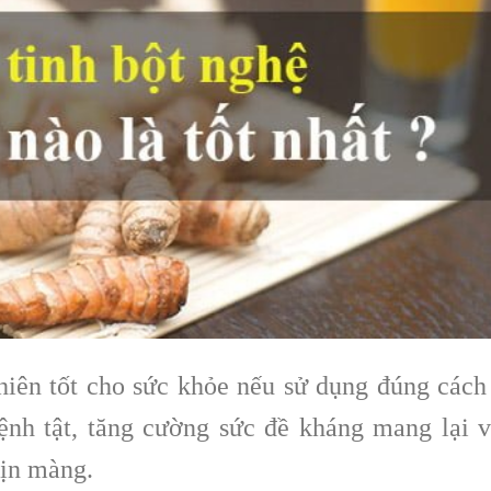
hiên tốt cho sức khỏe nếu sử dụng đúng cách
nh tật, tăng cường sức đề kháng mang lại 
mịn màng.