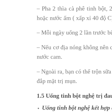
– Pha 2 thìa cà phê tinh bột, 
hoặc nước ấm ( xấp xỉ 40 độ C
– Mỗi ngày uống 2 lần trước b
– Nếu cơ địa nóng không nên c
nước cam.
– Ngoài ra, bạn có thể trộn sữ
đắp mặt trị mụn.
1.5 Uống tinh bột nghệ trị đa
Uống tinh bột nghệ kết hợp