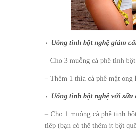
Uống tinh bột nghệ giảm câ
– Cho 3 muỗng cà phê tinh bộ
– Thêm 1 thìa cà phê mật ong
Uống tinh bột nghệ với sữa
– Cho 1 muỗng cà phê tinh bột
tiếp (bạn có thể thêm ít bột qu