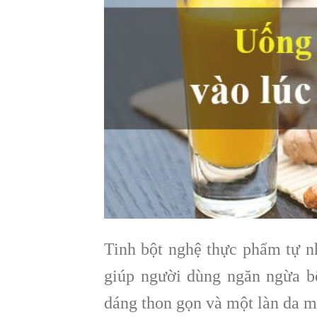
Tinh bột nghệ thực phẩm tự n
giúp người dùng ngăn ngừa bệ
dáng thon gọn và một làn da 