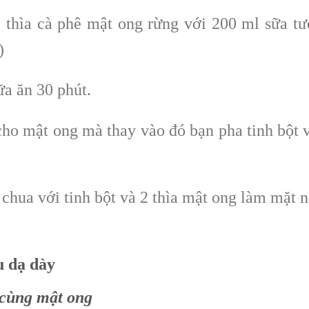
2 thìa cà phê mật ong rừng với 200 ml sữa tư
)
ữa ăn 30 phút.
ho mật ong mà thay vào đó bạn pha tinh bột 
a chua với tinh bột và 2 thìa mật ong làm mặt 
u dạ dày
 cùng mật ong