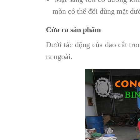
mòn có thể đổi dùng mặt dướ
Cửa ra sản phẩm
Dưới tác động của dao cắt tro
ra ngoài.