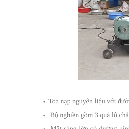
Toa nạp nguyên liệu với đư
Bộ nghiền gồm 3 quả lô chắc
Mặt sàng lớn có đường kính