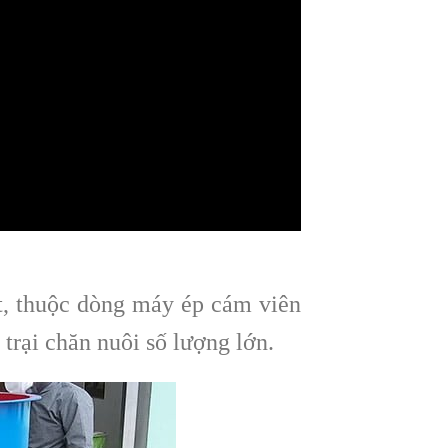
t, thuộc dòng máy ép cám viên
 trại chăn nuôi số lượng lớn.