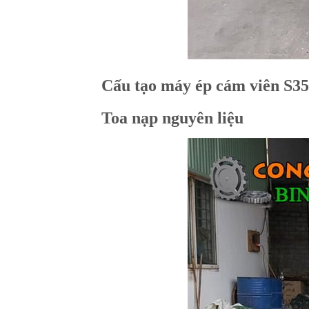
Cấu tạo máy ép cám viên S3
Toa nạp nguyên liệu