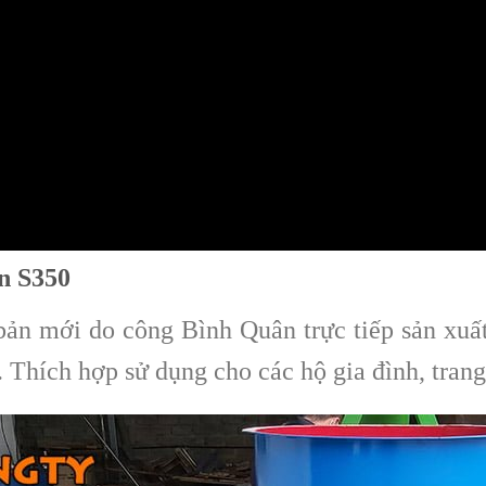
ên S350
ản mới do công Bình Quân trực tiếp sản xuấ
 Thích hợp sử dụng cho các hộ gia đình, trang