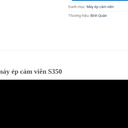
Danh mục:
Máy ép cám viên
Thương hiệu:
Bình Quân
 máy ép cám viên S350