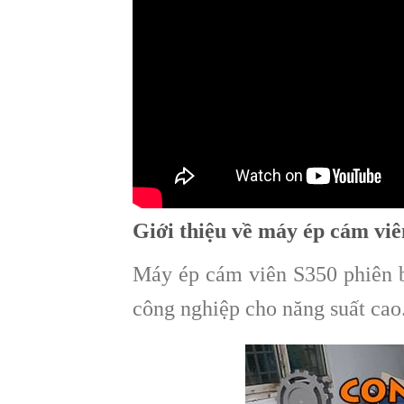
Giới thiệu về máy ép cám vi
Máy ép cám viên S350 phiên b
công nghiệp cho năng suất cao.