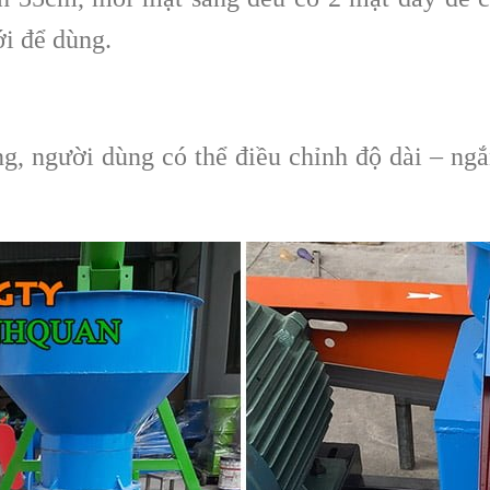
i để dùng.
ng, người dùng có thể điều chỉnh độ dài – ngắ