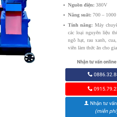
Nguồn điện:
380V
Năng suất:
700 – 1000 
Tính năng:
Máy chuyê
các loại nguyên liệu t
ngô hạt, rau xanh, cua
viên làm thức ăn cho gi
Nhận tư vấn online
0886.32.8
0915.79.2
Nhận tư vấn
(miễn phí