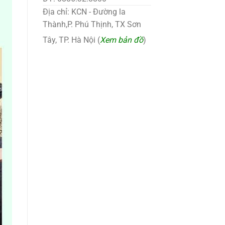
Địa chỉ: KCN - Đường la
Thành,P. Phú Thịnh, TX Sơn
Tây, TP. Hà Nội (
Xem bản đồ
)