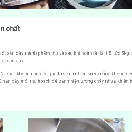
n chất
 bột sắn dây thành phẩm thu về sau khi hoàn tất là 1:5, tức 5kg 
bột sắn dây.
a phải, không chọn củ quá to sẽ có nhiều sơ và cũng không nê
 củ sắn dây mới thu hoạch để tránh hiện tượng chảy nhựa khiến 