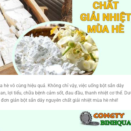
a hè vô cùng hiệu quả. Không chỉ vậy, việc uống bột sắn dây
n, lợi tiểu, chữa bệnh cảm sốt, đau đầu, thanh nhiệt cơ thể. Dư
 đơn giản bột sắn dây nguyên chất giải nhiệt mùa hè nhé!