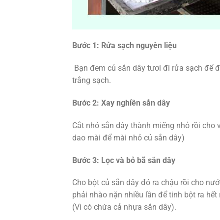
Bước 1: Rửa sạch nguyên liệu
Bạn đem củ sắn dây tươi đi rửa sạch để đá
trắng sạch.
Bước 2: Xay nghiền sắn dây
Cắt nhỏ sắn dây thành miếng nhỏ rồi cho
dao mài để mài nhỏ củ sắn dây)
Bước 3: Lọc và bỏ bã sắn dây
Cho bột củ sắn dây đó ra chậu rồi cho nước
phải nhào nặn nhiều lần để tinh bột ra hế
(Vì có chứa cả nhựa sắn dây).