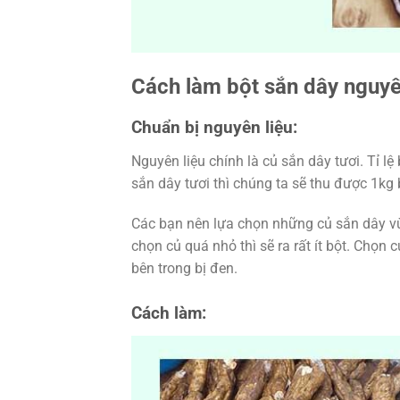
Cách làm bột sắn dây nguyê
Chuẩn bị nguyên liệu:
Nguyên liệu chính là củ sắn dây tươi. Tỉ lệ
sắn dây tươi thì chúng ta sẽ thu được 1kg 
Các bạn nên lựa chọn những củ sắn dây vừ
chọn củ quá nhỏ thì sẽ ra rất ít bột. Chọn
bên trong bị đen.
Cách làm: