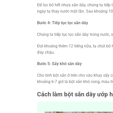
Để lọc bỏ hết nhựa sắn dây, chúng ta tiếp
ngày ta thay nước một lần. Sau khoảng 10
Bước 4: Tiếp tục lọc sắn dây
Chúng ta tiếp tục lọc sắn dây trong nước, s
Đợi khoảng thêm 12 tiếng nữa, ta chút bỏ h
đáy chậu.
Bước 5: Sấy khô sắn dây
Cho tinh bột sắn ở trên cho vào khay sấy 
khoảng 6-7 giờ là bột sắn khô cong, màu tr
Cách làm bột sắn dây ướp 